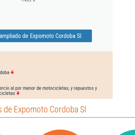
-14,65 %
 ampliado de Expomoto Cordoba Sl
rdoba
rcio al por menor de motocicletas, y repuestos y
cicletas
s de Expomoto Cordoba Sl