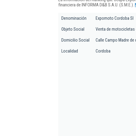
financiera de INFORMA D&B S.A.U. (S.M.E.).
Denominación
Expomoto Cordoba Sl
Objeto Social
Venta de motocicletas 
Domicilio Social
Calle Campo Madre de d
Localidad
Cordoba