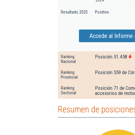
2024
Resultado 2025
Positivo
Accede al Informe
Posición 51.458
Ranking
Nacional
Posición 559 de Có
Ranking
Provincial
Posición 71 de Come
Ranking
accesorios de moto
Sectorial
Resumen de posicione