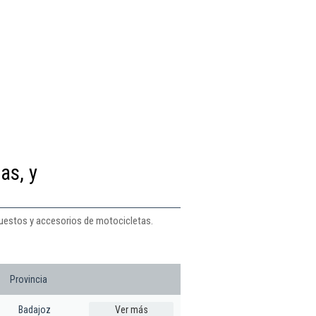
as, y
puestos y accesorios de motocicletas.
Provincia
Badajoz
Ver más