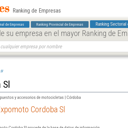
Ranking de Empresas
Ranking Sectorial
nal de Empresas
Ranking Provincial de Empresas
 de su empresa en el mayor Ranking de E
Sl
 Sl
epuestos y accesorios de motocicletas | Córdoba
Expomoto Cordoba Sl
moto Cordoba Sl procede de la base de datos de información