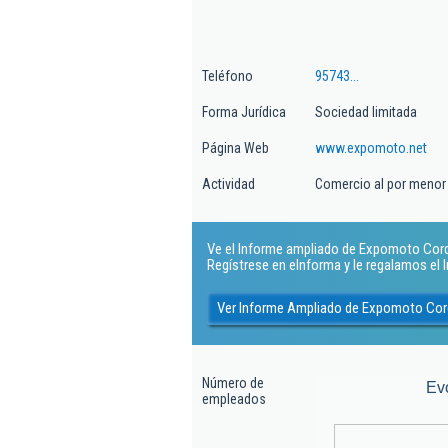
Teléfono
95743...
Forma Jurídica
Sociedad limitada
Página Web
www.expomoto.net
Actividad
Comercio al por menor 
Ve el Informe ampliado de Expomoto Cordo
Regístrese en eInforma y le regalamos el
Ver Informe Ampliado de Expomoto Cor
Número de
Ev
empleados