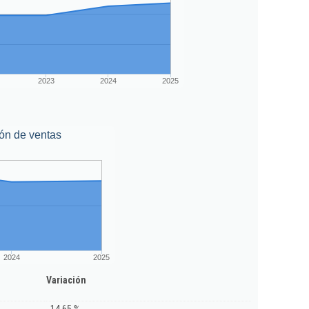
2023
2024
2025
ón de ventas
2024
2025
Variación