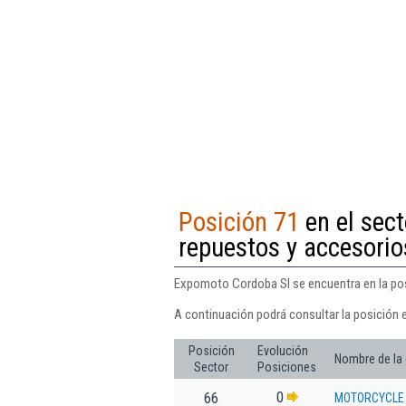
Posición 71
en el sect
repuestos y accesorio
Expomoto Cordoba Sl se encuentra en la pos
A continuación podrá consultar la posición 
Posición
Evolución
Nombre de la
Sector
Posiciones
0
66
MOTORCYCLE 