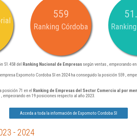
559
51
rial
Ranking Córdoba
Ranking
ón 51.458 del
Ranking Nacional de Empresas
según ventas , empeorando en 
 empresa Expomoto Cordoba Sl en 2024 ha conseguido la posición 559 , empe
 posición 71 en el
Ranking de Empresas del Sector Comercio al por men
 , empeorando en 19 posiciones respecto al año 2023.
Acceda a toda la información de Expomoto Cordoba Sl
023 - 2024