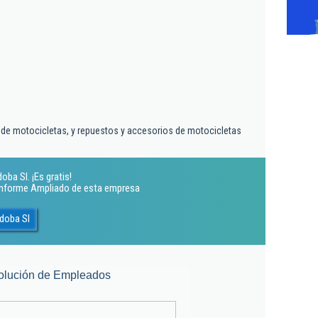
de motocicletas, y repuestos y accesorios de motocicletas
ba Sl. ¡Es gratis!
 Informe Ampliado de esta empresa
doba Sl
olución de Empleados