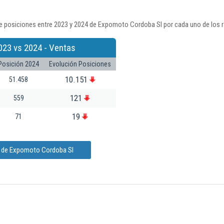
e posiciones entre 2023 y 2024 de Expomoto Cordoba Sl por cada uno de los 
023 vs 2024 - Ventas
Posición 2024
Evolución Posiciones
10.151
51.458
121
559
19
71
n de Expomoto Cordoba Sl