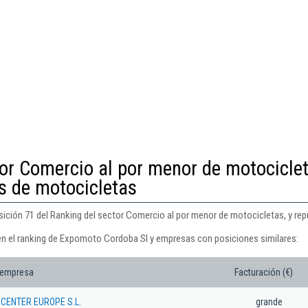
or Comercio al por menor de motociclet
s de motocicletas
ición 71 del Ranking del sector Comercio al por menor de motocicletas, y re
en el ranking de Expomoto Cordoba Sl y empresas con posiciones similares:
 empresa
Facturación (€)
CENTER EUROPE S.L.
grande