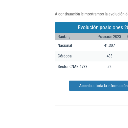
A continuación le mostramos la evolución d
Evolución posiciones 2
Ranking
Posición 2023
Nacional
41.307
Córdoba
438
Sector CNAE 4783
52
Acceda a toda la informació