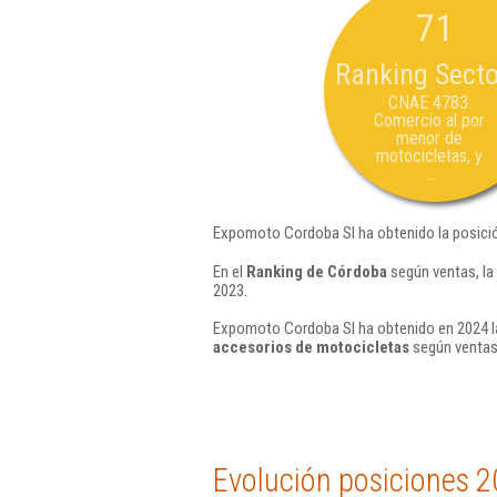
71
Ranking Secto
CNAE 4783:
Comercio al por
menor de
motocicletas, y
...
Expomoto Cordoba Sl ha obtenido la posici
En el
Ranking de Córdoba
según ventas, la
2023.
Expomoto Cordoba Sl ha obtenido en 2024 la
accesorios de motocicletas
según ventas
Evolución posiciones 2