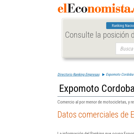
Ranking Nacio
Consulte la posición
Buscar:
Directorio Ranking Empresas
Expomoto Cordoba 
Expomoto Cordoba
Comercio al por menor de motocicletas, y r
Datos comerciales de 
La información del Ranking que ocupa Expo