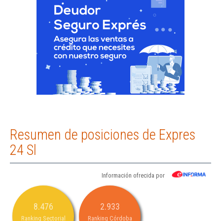
Resumen de posiciones de Expres
24 Sl
Información ofrecida por
8.476
2.933
Ranking Sectorial
Ranking Córdoba