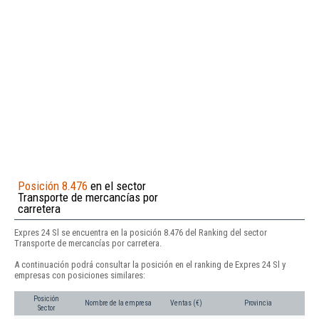
Posición 8.476
en el sector
Transporte de mercancías por
carretera
Expres 24 Sl se encuentra en la posición 8.476 del Ranking del sector
Transporte de mercancías por carretera.
A continuación podrá consultar la posición en el ranking de Expres 24 Sl y
empresas con posiciones similares:
Posición
Nombre de la empresa
Ventas (€)
Provincia
Sector