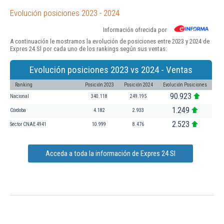
Evolución posiciones 2023 - 2024
Información ofrecida por
A continuación le mostramos la evolución de posiciones entre 2023 y 2024 de
Expres 24 Sl por cada uno de los rankings según sus ventas:
Evolución posiciones 2023 vs 2024 - Ventas
Ranking
Posición 2023
Posición 2024
Evolución Posiciones
90.923
Nacional
340.118
249.195
1.249
Córdoba
4.182
2.933
2.523
Sector CNAE 4941
10.999
8.476
Acceda a toda la información de Expres 24 Sl