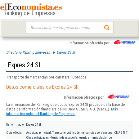
Ranking de Empresas
Buscar:
Información ofrecida por
Directorio Ranking Empresas
Expres 24 Sl
Expres 24 Sl
Transporte de mercancías por carretera | Córdoba
Datos comerciales de Expres 24 Sl
Información ofrecida por
La información del Ranking que ocupa Expres 24 Sl procede de la base de
datos de información financiera de INFORMA D&B S.A.U. (S.M.E.).
Más
información sobre el Ranking de Empresas.
Denominación
Expres 24 Sl
Objeto Social
Actividad principal: Transporte público de mercancías por carretera. CNAE 4941.
Otras actividades: - Servicio de recadería, reparto y manipulación de