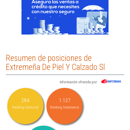
Resumen de posiciones de
Extremeña De Piel Y Calzado Sl
Información ofrecida por
284
1.127
Ranking Sectorial
Ranking Salamanca