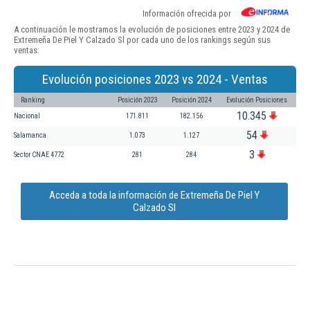
Información ofrecida por
A continuación le mostramos la evolución de posiciones entre 2023 y 2024 de
Extremeña De Piel Y Calzado Sl por cada uno de los rankings según sus
ventas:
Evolución posiciones 2023 vs 2024 - Ventas
Ranking
Posición 2023
Posición 2024
Evolución Posiciones
10.345
Nacional
171.811
182.156
54
Salamanca
1.073
1.127
3
Sector CNAE 4772
281
284
Acceda a toda la información de Extremeña De Piel Y
Calzado Sl