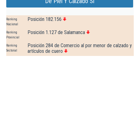
De Piel Y Calzado Sl
Posición 182.156
Ranking
Nacional
Posición 1.127 de Salamanca
Ranking
Provincial
Posición 284 de Comercio al por menor de calzado y
Ranking
artículos de cuero
Sectorial