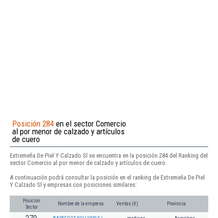
Posición 284
en el sector Comercio
al por menor de calzado y artículos
de cuero
Extremeña De Piel Y Calzado Sl se encuentra en la posición 284 del Ranking del
sector Comercio al por menor de calzado y artículos de cuero.
A continuación podrá consultar la posición en el ranking de Extremeña De Piel
Y Calzado Sl y empresas con posiciones similares:
Posición
Nombre de la empresa
Ventas (€)
Provincia
Sector