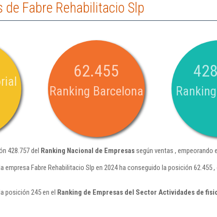
de Fabre Rehabilitacio Slp
62.455
428
rial
Ranking Barcelona
Ranking
ión 428.757 del
Ranking Nacional de Empresas
según ventas , empeorando e
la empresa Fabre Rehabilitacio Slp en 2024 ha conseguido la posición 62.455
la posición 245 en el
Ranking de Empresas del Sector Actividades de fisi