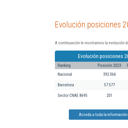
Evolución posiciones 2
A continuación le mostramos la evolución de
Evolución posiciones 2
Ranking
Posición 2023
Nacional
392.066
Barcelona
57.577
Sector CNAE 8695
201
Acceda a toda la información 