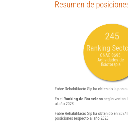
Resumen de posiciones 
245
Ranking Secto
CNAE 8695:
Actividades de
fisioterapia
Fabre Rehabilitacio Slp ha obtenido la posic
En el
Ranking de Barcelona
según ventas, 
al año 2023.
Fabre Rehabilitacio Slp ha obtenido en 2024 
posiciones respecto al año 2023.