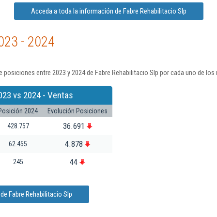
Acceda a toda la información de Fabre Rehabilitacio Slp
023 - 2024
 posiciones entre 2023 y 2024 de Fabre Rehabilitacio Slp por cada uno de los
023 vs 2024 - Ventas
Posición 2024
Evolución Posiciones
36.691
428.757
4.878
62.455
44
245
de Fabre Rehabilitacio Slp