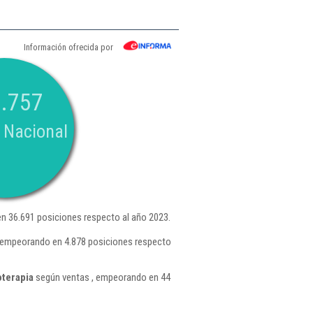
Información ofrecida por
.757
 Nacional
n 36.691 posiciones respecto al año 2023.
 , empeorando en 4.878 posiciones respecto
oterapia
según ventas , empeorando en 44