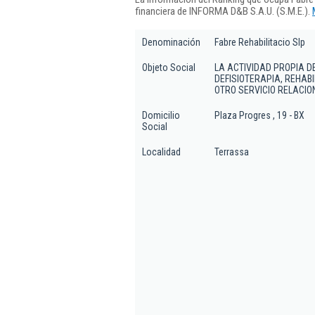
financiera de INFORMA D&B S.A.U. (S.M.E.).
Denominación
Fabre Rehabilitacio Slp
Objeto Social
LA ACTIVIDAD PROPIA D
DEFISIOTERAPIA, REHABI
OTRO SERVICIO RELACIO
Domicilio
Plaza Progres , 19 - BX
Social
Localidad
Terrassa