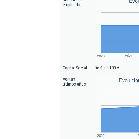
Evo
empleados
2020
2021
Capital Social
De 0 a 3.100 €
Ventas
Evolució
últimos años
2022