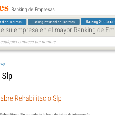
Ranking de Empresas
Ranking Sectorial
nal de Empresas
Ranking Provincial de Empresas
 de su empresa en el mayor Ranking de E
 Slp
 Slp
abre Rehabilitacio Slp
Rehabilitacio Slp procede de la base de datos de información