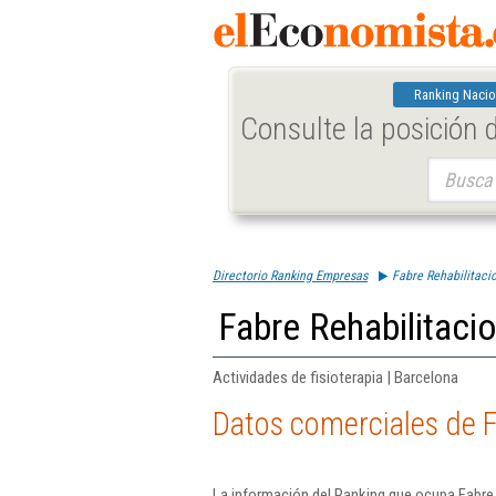
Ranking Nacio
Consulte la posición
Buscar:
Directorio Ranking Empresas
Fabre Rehabilitacio
Fabre Rehabilitacio
Actividades de fisioterapia | Barcelona
Datos comerciales de F
La información del Ranking que ocupa Fabre 