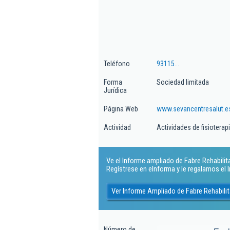
Teléfono
93115...
Forma
Sociedad limitada
Jurídica
Página Web
www.sevancentresalut.e
Actividad
Actividades de fisioterap
Ve el Informe ampliado de Fabre Rehabilitac
Regístrese en eInforma y le regalamos el
Ver Informe Ampliado de Fabre Rehabilit
Número de