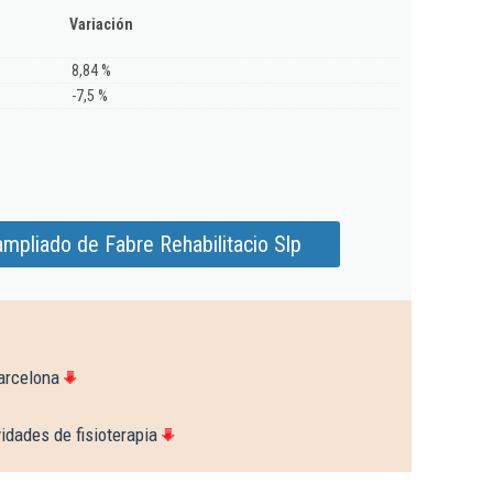
Variación
8,84 %
-7,5 %
mpliado de Fabre Rehabilitacio Slp
arcelona
idades de fisioterapia