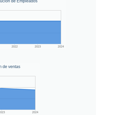
lución de Empleados
2022
2023
2024
n de ventas
2023
2024