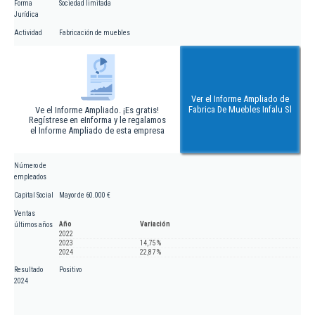
Forma
Sociedad limitada
Jurídica
Actividad
Fabricación de muebles
Ver el Informe Ampliado de
Fabrica De Muebles Infalu Sl
Ve el Informe Ampliado. ¡Es gratis!
Regístrese en eInforma y le regalamos
el Informe Ampliado de esta empresa
Número de
empleados
Capital Social
Mayor de 60.000 €
Ventas
Año
Variación
últimos años
2022
2023
14,75 %
2024
22,87 %
Resultado
Positivo
2024