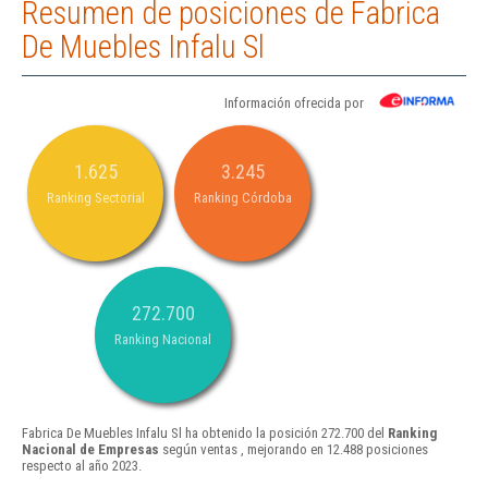
Resumen de posiciones de Fabrica
De Muebles Infalu Sl
Información ofrecida por
1.625
3.245
Ranking Sectorial
Ranking Córdoba
272.700
Ranking Nacional
Fabrica De Muebles Infalu Sl ha obtenido la posición 272.700 del
Ranking
Nacional de Empresas
según ventas , mejorando en 12.488 posiciones
respecto al año 2023.