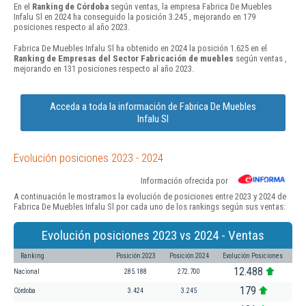
En el
Ranking de Córdoba
según ventas, la empresa Fabrica De Muebles
Infalu Sl en 2024 ha conseguido la posición 3.245 , mejorando en 179
posiciones respecto al año 2023.
Fabrica De Muebles Infalu Sl ha obtenido en 2024 la posición 1.625 en el
Ranking de Empresas del Sector Fabricación de muebles
según ventas ,
mejorando en 131 posiciones respecto al año 2023.
Acceda a toda la información de Fabrica De Muebles
Infalu Sl
Evolución posiciones 2023 - 2024
Información ofrecida por
A continuación le mostramos la evolución de posiciones entre 2023 y 2024 de
Fabrica De Muebles Infalu Sl por cada uno de los rankings según sus ventas:
Evolución posiciones 2023 vs 2024 - Ventas
Ranking
Posición 2023
Posición 2024
Evolución Posiciones
12.488
Nacional
285.188
272.700
179
Córdoba
3.424
3.245