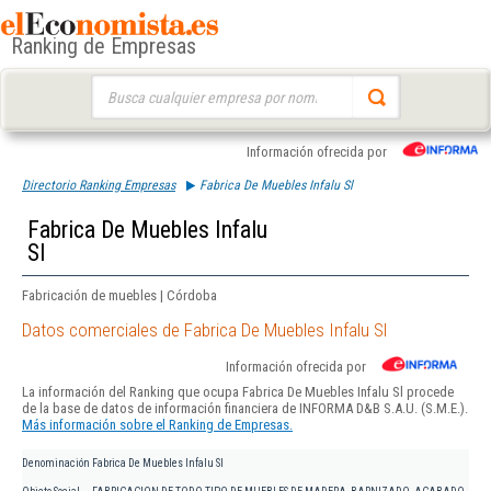
Ranking de Empresas
Buscar:
Información ofrecida por
Directorio Ranking Empresas
Fabrica De Muebles Infalu Sl
Fabrica De Muebles Infalu
Sl
Fabricación de muebles | Córdoba
Datos comerciales de Fabrica De Muebles Infalu Sl
Información ofrecida por
La información del Ranking que ocupa Fabrica De Muebles Infalu Sl procede
de la base de datos de información financiera de INFORMA D&B S.A.U. (S.M.E.).
Más información sobre el Ranking de Empresas.
Denominación
Fabrica De Muebles Infalu Sl