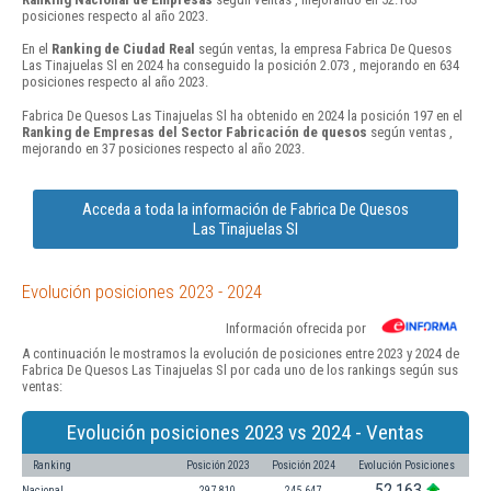
posiciones respecto al año 2023.
En el
Ranking de Ciudad Real
según ventas, la empresa Fabrica De Quesos
Las Tinajuelas Sl en 2024 ha conseguido la posición 2.073 , mejorando en 634
posiciones respecto al año 2023.
Fabrica De Quesos Las Tinajuelas Sl ha obtenido en 2024 la posición 197 en el
Ranking de Empresas del Sector Fabricación de quesos
según ventas ,
mejorando en 37 posiciones respecto al año 2023.
Acceda a toda la información de Fabrica De Quesos
Las Tinajuelas Sl
Evolución posiciones 2023 - 2024
Información ofrecida por
A continuación le mostramos la evolución de posiciones entre 2023 y 2024 de
Fabrica De Quesos Las Tinajuelas Sl por cada uno de los rankings según sus
ventas:
Evolución posiciones 2023 vs 2024 - Ventas
Ranking
Posición 2023
Posición 2024
Evolución Posiciones
52.163
Nacional
297.810
245.647