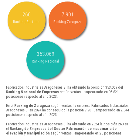
260
7.901
Ranking Sectorial
Ranking Zaragoza
353.069
Ranking Nacional
Fabricados Industriales Aragoneses Sl ha obtenido la posición 353.069 del
Ranking Nacional de Empresas
según ventas , empeorando en 95.821
posiciones respecto al año 2023.
En el
Ranking de Zaragoza
según ventas, la empresa Fabricados Industriales
Aragoneses Sl en 2024 ha conseguido la posición 7.901 , empeorando en 2.044
posiciones respecto al año 2023.
Fabricados Industriales Aragoneses Sl ha obtenido en 2024 la posición 260 en
el
Ranking de Empresas del Sector Fabricación de maquinaria de
elevación y Manipulación
según ventas , empeorando en 25 posiciones