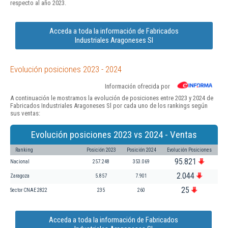
respecto al año 2023.
Acceda a toda la información de Fabricados
Industriales Aragoneses Sl
Evolución posiciones 2023 - 2024
Información ofrecida por
A continuación le mostramos la evolución de posiciones entre 2023 y 2024 de
Fabricados Industriales Aragoneses Sl por cada uno de los rankings según
sus ventas:
Evolución posiciones 2023 vs 2024 - Ventas
Ranking
Posición 2023
Posición 2024
Evolución Posiciones
95.821
Nacional
257.248
353.069
2.044
Zaragoza
5.857
7.901
25
Sector CNAE 2822
235
260
Acceda a toda la información de Fabricados