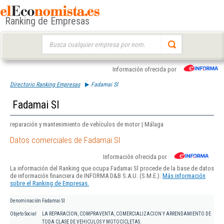
Ranking de Empresas
Buscar:
Información ofrecida por
Directorio Ranking Empresas
Fadamai Sl
Fadamai Sl
reparación y mantenimiento de vehículos de motor | Málaga
Datos comerciales de Fadamai Sl
Información ofrecida por
La información del Ranking que ocupa Fadamai Sl procede de la base de datos
de información financiera de INFORMA D&B S.A.U. (S.M.E.).
Más información
sobre el Ranking de Empresas.
Denominación
Fadamai Sl
Objeto Social
LA REPARACION, COMPRAVENTA, COMERCIALIZACION Y ARRENDAMIENTO DE
TODA CLASE DE VEHICULOS Y MOTOCICLETAS.