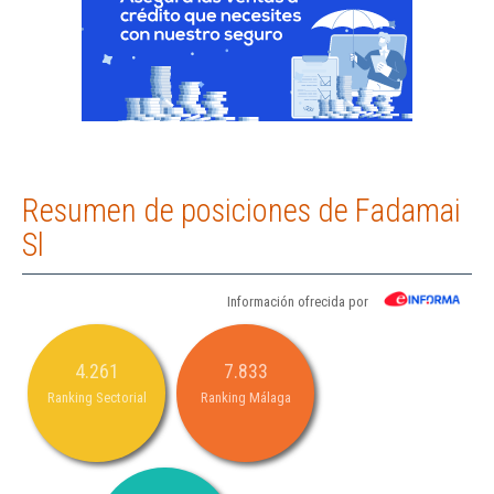
Resumen de posiciones de Fadamai
Sl
Información ofrecida por
4.261
7.833
Ranking Sectorial
Ranking Málaga