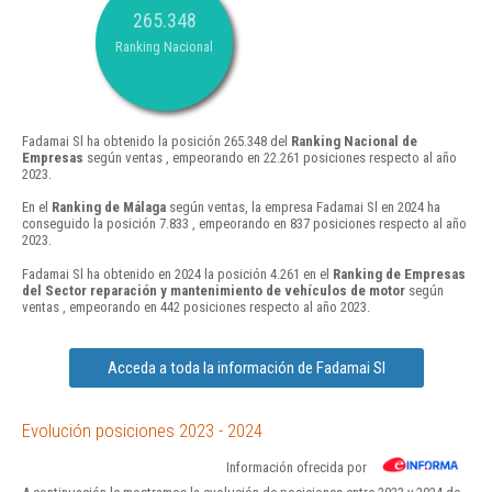
265.348
Ranking Nacional
Fadamai Sl ha obtenido la posición 265.348 del
Ranking Nacional de
Empresas
según ventas , empeorando en 22.261 posiciones respecto al año
2023.
En el
Ranking de Málaga
según ventas, la empresa Fadamai Sl en 2024 ha
conseguido la posición 7.833 , empeorando en 837 posiciones respecto al año
2023.
Fadamai Sl ha obtenido en 2024 la posición 4.261 en el
Ranking de Empresas
del Sector reparación y mantenimiento de vehículos de motor
según
ventas , empeorando en 442 posiciones respecto al año 2023.
Acceda a toda la información de Fadamai Sl
Evolución posiciones 2023 - 2024
Información ofrecida por