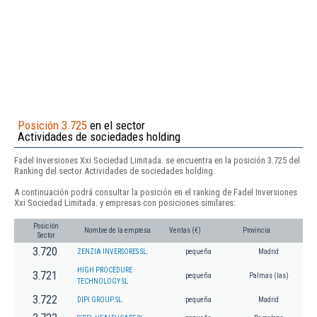
Posición 3.725
en el sector
Actividades de sociedades holding
Fadel Inversiones Xxi Sociedad Limitada. se encuentra en la posición 3.725 del
Ranking del sector Actividades de sociedades holding.
A continuación podrá consultar la posición en el ranking de Fadel Inversiones
Xxi Sociedad Limitada. y empresas con posiciones similares:
Posición
Nombre de la empresa
Ventas (€)
Provincia
Sector
3.720
ZENZIA INVERSORES SL.
pequeña
Madrid
HIGH PROCEDURE
3.721
pequeña
Palmas (las)
TECHNOLOGY SL
3.722
DIPI GROUP SL.
pequeña
Madrid