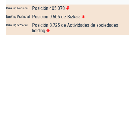
Posición 405.378
Ranking Nacional
Posición 9.606 de Bizkaia
Ranking Provincial
Posición 3.725 de Actividades de sociedades
Ranking Sectorial
holding