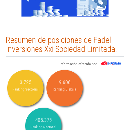
Resumen de posiciones de Fadel
Inversiones Xxi Sociedad Limitada.
Información ofrecida por
3.725
9.606
Ranking Sectorial
Ranking Bizkaia
405.378
Ranking Nacional