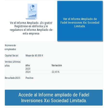
Ver el Informe Ampliado de
Fadel Inversiones Xxi Sociedad
Ve el Informe Ampliado. ¡Es gratis!
Regístrese en eInforma y le
Limitada.
regalamos el Informe Ampliado de
esta empresa
Número de
empleados
Capital Social
Mayor de 60.000 €
Ventas últimos
Año
Variación
años
2023
2024
-22,45 %
Resultado 2025
Positivo
Accede al Informe ampliado de Fadel
Inversiones Xxi Sociedad Limitada.