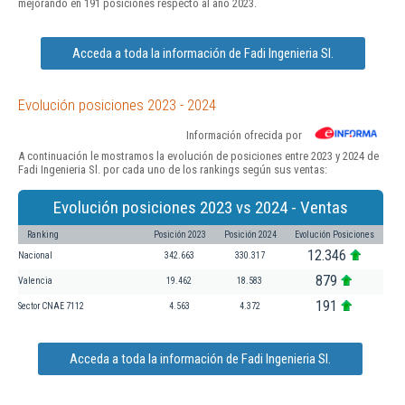
mejorando en 191 posiciones respecto al año 2023.
Acceda a toda la información de Fadi Ingenieria Sl.
Evolución posiciones 2023 - 2024
Información ofrecida por
A continuación le mostramos la evolución de posiciones entre 2023 y 2024 de
Fadi Ingenieria Sl. por cada uno de los rankings según sus ventas:
Evolución posiciones 2023 vs 2024 - Ventas
Ranking
Posición 2023
Posición 2024
Evolución Posiciones
12.346
Nacional
342.663
330.317
879
Valencia
19.462
18.583
191
Sector CNAE 7112
4.563
4.372
Acceda a toda la información de Fadi Ingenieria Sl.