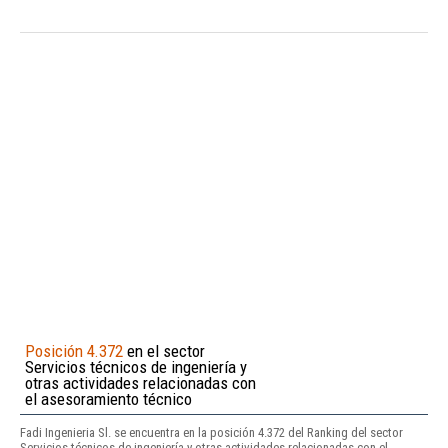
Posición 4.372
en el sector
Servicios técnicos de ingeniería y
otras actividades relacionadas con
el asesoramiento técnico
Fadi Ingenieria Sl. se encuentra en la posición 4.372 del Ranking del sector
Servicios técnicos de ingeniería y otras actividades relacionadas con el