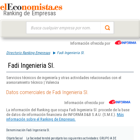
Ranking de Empresas
Buscar:
Información ofrecida por
Directorio Ranking Empresas
Fadi Ingenieria Sl.
Fadi Ingenieria Sl.
Servicios técnicos de ingeniería y otras actividades relacionadas con el
asesoramiento técnico | Valencia
Datos comerciales de Fadi Ingenieria Sl.
Información ofrecida por
La información del Ranking que ocupa Fadi Ingenieria Sl. procede de la base
de datos de información financiera de INFORMA D&B S.A.U. (S.M.E.).
Más
información sobre el Ranking de Empresas.
Denominación
Fadi Ingenieria Sl.
Objeto Social
La Sociedad tendrá por objeto las siguientes actividades: GRUPO A DE