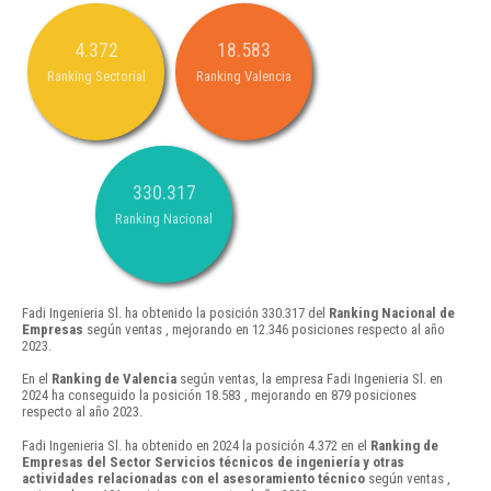
4.372
18.583
Ranking Sectorial
Ranking Valencia
330.317
Ranking Nacional
Fadi Ingenieria Sl. ha obtenido la posición 330.317 del
Ranking Nacional de
Empresas
según ventas , mejorando en 12.346 posiciones respecto al año
2023.
En el
Ranking de Valencia
según ventas, la empresa Fadi Ingenieria Sl. en
2024 ha conseguido la posición 18.583 , mejorando en 879 posiciones
respecto al año 2023.
Fadi Ingenieria Sl. ha obtenido en 2024 la posición 4.372 en el
Ranking de
Empresas del Sector Servicios técnicos de ingeniería y otras
actividades relacionadas con el asesoramiento técnico
según ventas ,