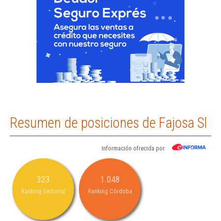
Resumen de posiciones de Fajosa Sl
Información ofrecida por
323
1.048
Ranking Sectorial
Ranking Córdoba