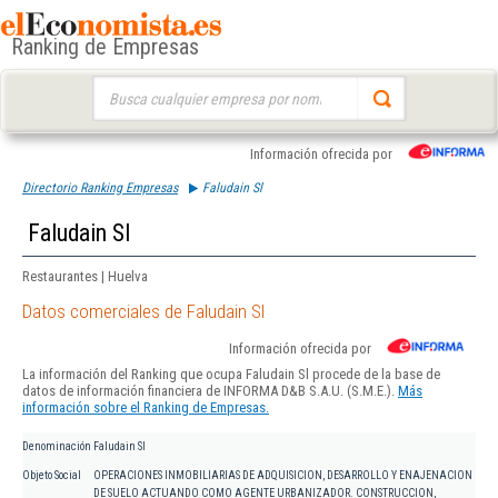
Ranking de Empresas
Buscar:
Información ofrecida por
Directorio Ranking Empresas
Faludain Sl
Faludain Sl
Restaurantes | Huelva
Datos comerciales de Faludain Sl
Información ofrecida por
La información del Ranking que ocupa Faludain Sl procede de la base de
datos de información financiera de INFORMA D&B S.A.U. (S.M.E.).
Más
información sobre el Ranking de Empresas.
Denominación
Faludain Sl
Objeto Social
OPERACIONES INMOBILIARIAS DE ADQUISICION, DESARROLLO Y ENAJENACION
DE SUELO ACTUANDO COMO AGENTE URBANIZADOR. CONSTRUCCION,