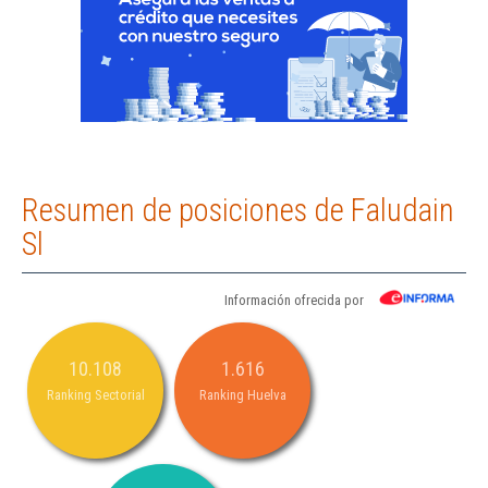
Resumen de posiciones de Faludain
Sl
Información ofrecida por
10.108
1.616
Ranking Sectorial
Ranking Huelva