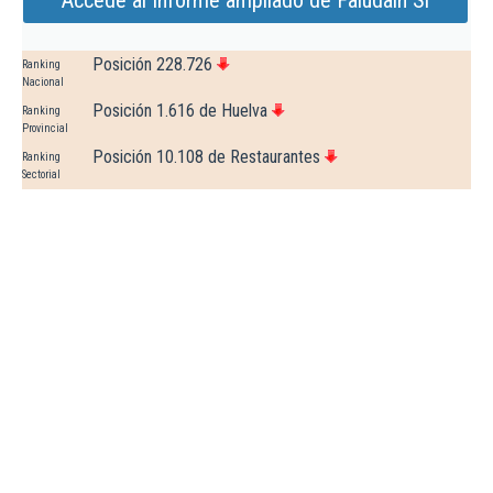
Accede al Informe ampliado de Faludain Sl
Posición 228.726
Ranking
Nacional
Posición 1.616 de Huelva
Ranking
Provincial
Posición 10.108 de Restaurantes
Ranking
Sectorial