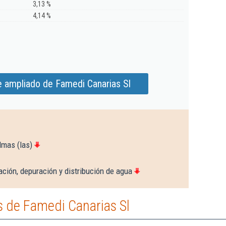
3,13 %
4,14 %
e ampliado de Famedi Canarias Sl
lmas (las)
ción, depuración y distribución de agua
 de Famedi Canarias Sl