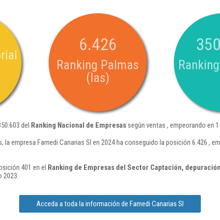
6.426
350
rial
Ranking Palmas
Ranking
(las)
350.603 del
Ranking Nacional de Empresas
según ventas , empeorando en 15
, la empresa Famedi Canarias Sl en 2024 ha conseguido la posición 6.426 , e
osición 401 en el
Ranking de Empresas del Sector Captación, depuración 
o 2023.
Acceda a toda la información de Famedi Canarias Sl