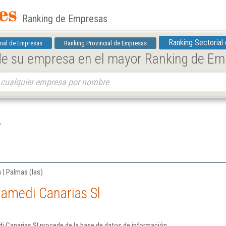
Ranking de Empresas
Ranking Sectorial
nal de Empresas
Ranking Provincial de Empresas
 de su empresa en el mayor Ranking de E
l
 | Palmas (las)
Famedi Canarias Sl
i Canarias Sl procede de la base de datos de información