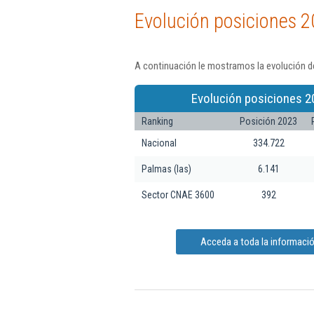
Evolución posiciones 2
A continuación le mostramos la evolución de
Evolución posiciones 2
Ranking
Posición 2023
Nacional
334.722
Palmas (las)
6.141
Sector CNAE 3600
392
Acceda a toda la informació