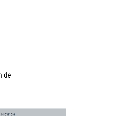
n de
Provincia