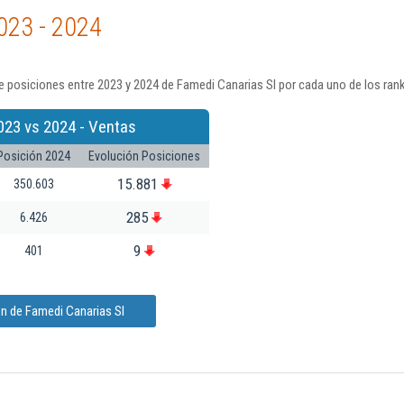
023 - 2024
 posiciones entre 2023 y 2024 de Famedi Canarias Sl por cada uno de los ran
023 vs 2024 - Ventas
Posición 2024
Evolución Posiciones
15.881
350.603
285
6.426
9
401
n de Famedi Canarias Sl