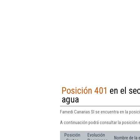
Posición 401
en el sec
agua
Famedi Canarias Sl se encuentra en la posici
A continuación podrá consultar la posición 
Posición
Evolución
Nombre de la