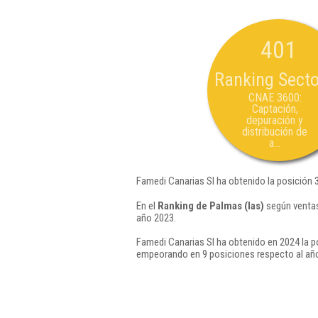
401
Ranking Secto
CNAE 3600:
Captación,
depuración y
distribución de
a...
Famedi Canarias Sl ha obtenido la posición 
En el
Ranking de Palmas (las)
según ventas
año 2023.
Famedi Canarias Sl ha obtenido en 2024 la p
empeorando en 9 posiciones respecto al añ