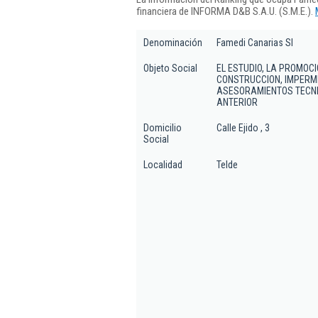
financiera de INFORMA D&B S.A.U. (S.M.E.).
Denominación
Famedi Canarias Sl
Objeto Social
EL ESTUDIO, LA PROMOC
CONSTRUCCION, IMPERME
ASESORAMIENTOS TECNIC
ANTERIOR
Domicilio
Calle Ejido , 3
Social
Localidad
Telde