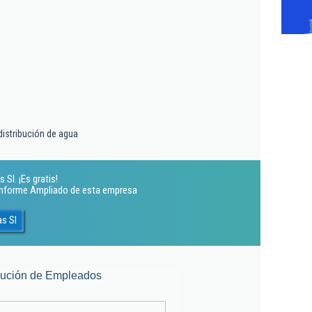
distribución de agua
Sl. ¡Es gratis!
 Informe Ampliado de esta empresa
s Sl
lución de Empleados