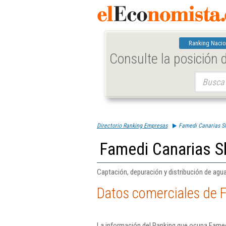
Ranking Nacio
Consulte la posición
Buscar:
Directorio Ranking Empresas
Famedi Canarias Sl
Famedi Canarias S
Captación, depuración y distribución de agua
Datos comerciales de 
La información del Ranking que ocupa Famed