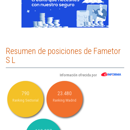
Resumen de posiciones de Fametor
S L
Información ofrecida por
790
23.480
Ranking Sectorial
Ranking Madrid