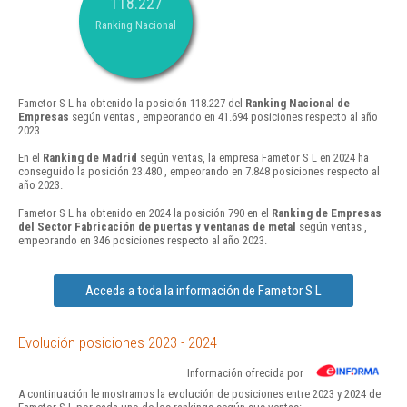
118.227
Ranking Nacional
Fametor S L ha obtenido la posición 118.227 del
Ranking Nacional de
Empresas
según ventas , empeorando en 41.694 posiciones respecto al año
2023.
En el
Ranking de Madrid
según ventas, la empresa Fametor S L en 2024 ha
conseguido la posición 23.480 , empeorando en 7.848 posiciones respecto al
año 2023.
Fametor S L ha obtenido en 2024 la posición 790 en el
Ranking de Empresas
del Sector Fabricación de puertas y ventanas de metal
según ventas ,
empeorando en 346 posiciones respecto al año 2023.
Acceda a toda la información de Fametor S L
Evolución posiciones 2023 - 2024
Información ofrecida por
A continuación le mostramos la evolución de posiciones entre 2023 y 2024 de