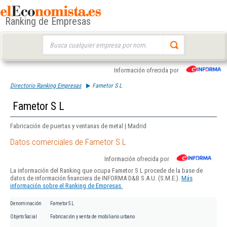
Ranking de Empresas
Buscar:
Información ofrecida por
Directorio Ranking Empresas
Fametor S L
Fametor S L
Fabricación de puertas y ventanas de metal | Madrid
Datos comerciales de Fametor S L
Información ofrecida por
La información del Ranking que ocupa Fametor S L procede de la base de
datos de información financiera de INFORMA D&B S.A.U. (S.M.E.).
Más
información sobre el Ranking de Empresas.
Denominación
Fametor S L
Objeto Social
Fabricación y venta de mobiliario urbano