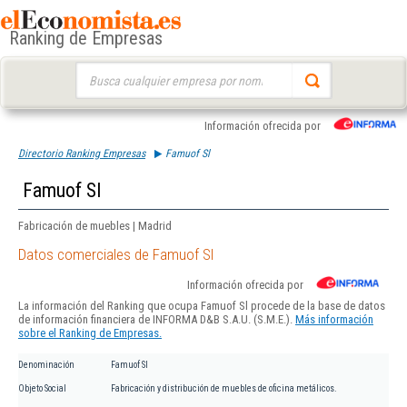
Ranking de Empresas
Buscar:
Información ofrecida por
Directorio Ranking Empresas
Famuof Sl
Famuof Sl
Fabricación de muebles | Madrid
Datos comerciales de Famuof Sl
Información ofrecida por
La información del Ranking que ocupa Famuof Sl procede de la base de datos
de información financiera de INFORMA D&B S.A.U. (S.M.E.).
Más información
sobre el Ranking de Empresas.
Denominación
Famuof Sl
Objeto Social
Fabricación y distribución de muebles de oficina metálicos.