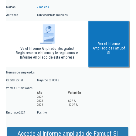
Marcas
2 marcas
Actividad
Fabricación de muebles
Ver el Informe
Ampliado de Famuof
Ve el Informe Ampliado. ¡Es gratis!
Regístrese en eInforma y le regalamos el
Sl
Informe Ampliado de esta empresa
Número de empleados
Capital Social
Mayor de 60.000 €
Ventas últimos años
Año
Variación
2022
2023
6,22 %
2024
-12,22 %
Resultado 2024
Positivo
Accede al Informe ampliado de Famuof Sl