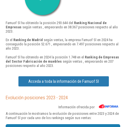
Famuof Sl ha obtenido la posición 293.644 del
Ranking Nacional de
Empresas
según ventas , empeorando en 38.367 posiciones respecto al año
2023.
En el
Ranking de Madrid
según ventas, la empresa Famuof Sl en 2024 ha
conseguido la posición 52.671 , empeorando en 7.497 posiciones respecto al
año 2023.
Famuof Sl ha obtenido en 2024 la posición 1.748 en el
Ranking de Empresas
del Sector Fabricación de muebles
según ventas , empeorando en 207
posiciones respecto al año 2023.
Acceda a toda la información de Famuof Sl
Evolución posiciones 2023 - 2024
Información ofrecida por
A continuación le mostramos la evolución de posiciones entre 2023 y 2024 de
Famuof Sl por cada uno de los rankings según sus ventas: