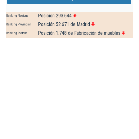
Posición 293.644
Ranking Nacional
Posición 52.671 de Madrid
Ranking Provincial
Posición 1.748 de Fabricación de muebles
Ranking Sectorial