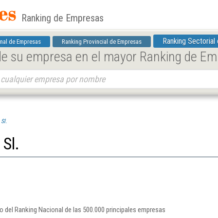
Ranking de Empresas
Ranking Sectorial
nal de Empresas
Ranking Provincial de Empresas
 de su empresa en el mayor Ranking de E
Sl.
 Sl.
ro del Ranking Nacional de las 500.000 principales empresas