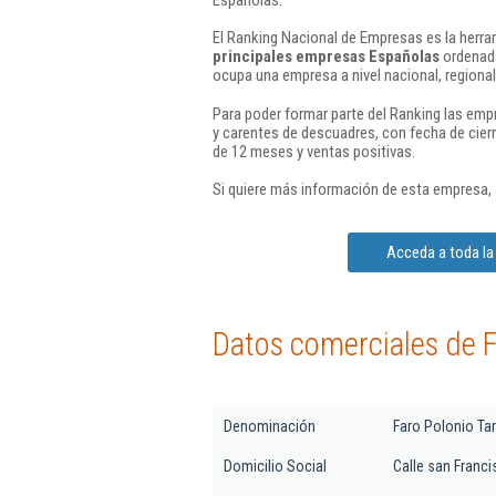
El Ranking Nacional de Empresas es la herram
principales empresas Españolas
ordenada
ocupa una empresa a nivel nacional, regional 
Para poder formar parte del Ranking las em
y carentes de descuadres, con fecha de cier
de 12 meses y ventas positivas.
Si quiere más información de esta empresa,
Acceda a toda la 
Datos comerciales de Fa
Denominación
Faro Polonio Tari
Domicilio Social
Calle san Francis