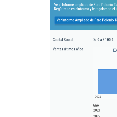
Ve el Informe ampliado de Faro Polonio Tari
Regístrese en eInforma y le regalamos el
Ver Informe Ampliado de Faro Polonio Tar
Capital Social
De 0 a 3.100 €
Ventas últimos años
E
2021
Año
2021
2022