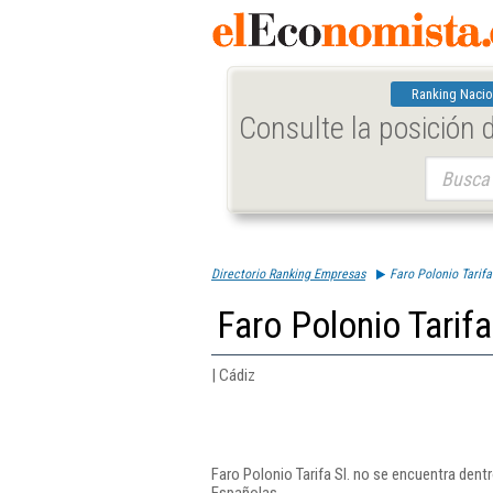
Ranking Nacio
Consulte la posición
Buscar:
Directorio Ranking Empresas
Faro Polonio Tarifa 
Faro Polonio Tarifa
| Cádiz
Faro Polonio Tarifa Sl. no se encuentra dent
Españolas.