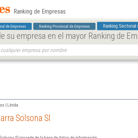
Ranking de Empresas
Ranking Sectorial
nal de Empresas
Ranking Provincial de Empresas
 de su empresa en el mayor Ranking de E
os | Lérida
arra Solsona Sl
Solsona Sl procede de la base de datos de información