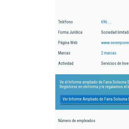
Teléfono
696.....
Forma Jurídica
Sociedad limitad
Página Web
www.sevenpone
Marcas
2 marcas
Actividad
Servicios de Inv
Ve el Informe ampliado de Farra Solsona Sl.
Regístrese en eInforma y le regalamos el
Ver Informe Ampliado de Farra Solsona 
Número de empleados