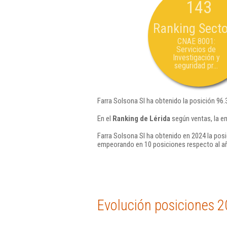
143
Ranking Secto
CNAE 8001:
Servicios de
Investigación y
seguridad pr...
Farra Solsona Sl ha obtenido la posición 96.
En el
Ranking de Lérida
según ventas, la e
Farra Solsona Sl ha obtenido en 2024 la posi
empeorando en 10 posiciones respecto al a
Evolución posiciones 2