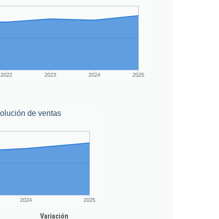
2022
2023
2024
2025
olución de ventas
2024
2025
Variación