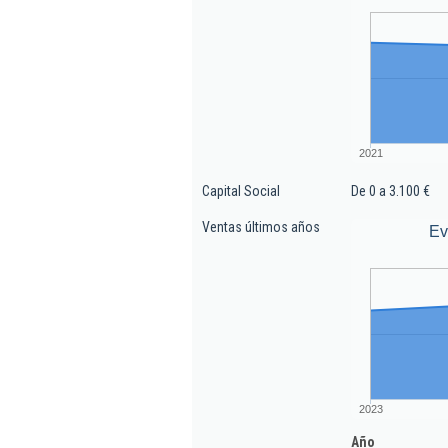
2021
Capital Social
De 0 a 3.100 €
Ventas últimos años
Ev
2023
Año