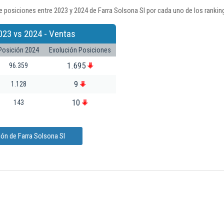
 posiciones entre 2023 y 2024 de Farra Solsona Sl por cada uno de los rankin
023 vs 2024 - Ventas
Posición 2024
Evolución Posiciones
1.695
96.359
9
1.128
10
143
ón de Farra Solsona Sl