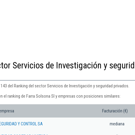
tor Servicios de Investigación y seguri
 143 del Ranking del sector Servicios de Investigación y seguridad privados.
n el ranking de Farra Solsona Sl y empresas con posiciones similares:
 empresa
Facturación (€)
SEGURIDAD Y CONTROL SA
mediana