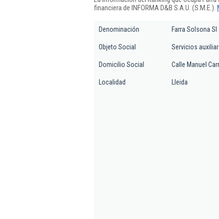
financiera de INFORMA D&B S.A.U. (S.M.E.).
Denominación
Farra Solsona Sl
Objeto Social
Servicios auxilia
Domicilio Social
Calle Manuel Car
Localidad
Lleida