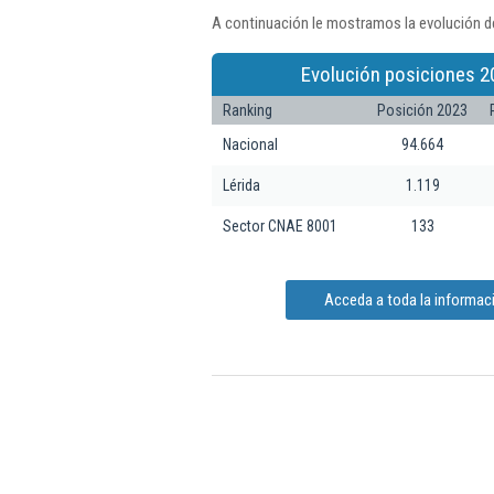
A continuación le mostramos la evolución de
Evolución posiciones 2
Ranking
Posición 2023
Nacional
94.664
Lérida
1.119
Sector CNAE 8001
133
Acceda a toda la informaci