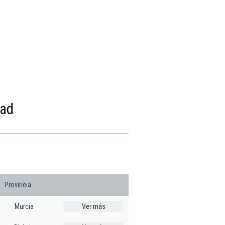
dad
Provincia
Murcia
Ver más