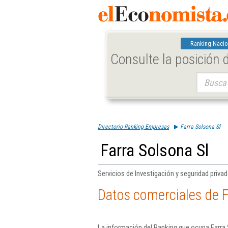
Ranking Nacio
Consulte la posición
Buscar:
Directorio Ranking Empresas
Farra Solsona Sl
Farra Solsona Sl
Servicios de Investigación y seguridad privad
Datos comerciales de F
La información del Ranking que ocupa Farra 