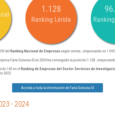
1.128
96
rial
Ranking Lérida
Ranking
359 del
Ranking Nacional de Empresas
según ventas , empeorando en 1.695 
mpresa Farra Solsona Sl en 2024 ha conseguido la posición 1.128 , empeorando
ción 143 en el
Ranking de Empresas del Sector Servicios de Investigaci
ño 2023.
Acceda a toda la información de Farra Solsona Sl
023 - 2024