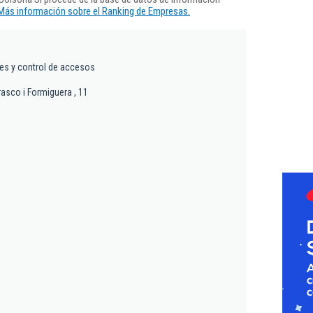
Más información sobre el Ranking de Empresas.
res y control de accesos
rasco i Formiguera , 11