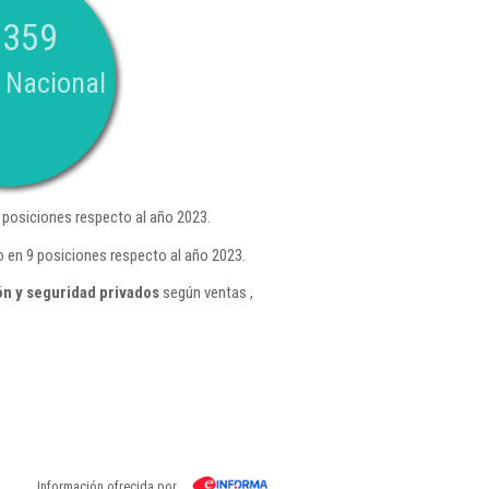
.359
 Nacional
posiciones respecto al año 2023.
 en 9 posiciones respecto al año 2023.
ón y seguridad privados
según ventas ,
Información ofrecida por