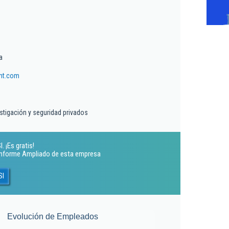
a
nt.com
estigación y seguridad privados
 ¡Es gratis!
 Informe Ampliado de esta empresa
Sl
Evolución de Empleados