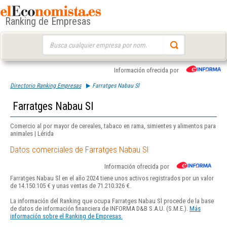
Ranking de Empresas
Buscar:
Información ofrecida por
Directorio Ranking Empresas
Farratges Nabau Sl
Farratges Nabau Sl
Comercio al por mayor de cereales, tabaco en rama, simientes y alimentos para
animales | Lérida
Datos comerciales de Farratges Nabau Sl
Información ofrecida por
Farratges Nabau Sl en el año 2024 tiene unos activos registrados por un valor
de 14.150.105 € y unas ventas de 71.210.326 €.
La información del Ranking que ocupa Farratges Nabau Sl procede de la base
de datos de información financiera de INFORMA D&B S.A.U. (S.M.E.).
Más
información sobre el Ranking de Empresas.