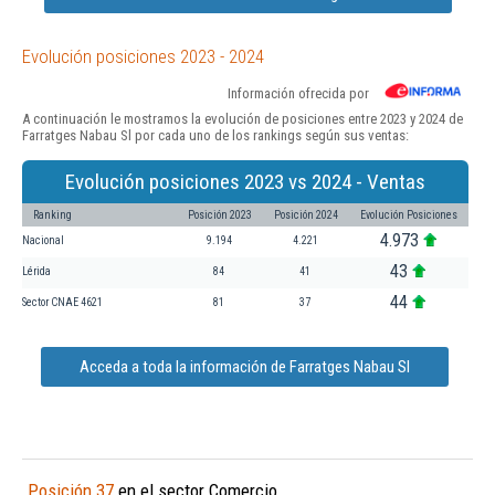
Evolución posiciones 2023 - 2024
Información ofrecida por
A continuación le mostramos la evolución de posiciones entre 2023 y 2024 de
Farratges Nabau Sl por cada uno de los rankings según sus ventas:
Evolución posiciones 2023 vs 2024 - Ventas
Ranking
Posición 2023
Posición 2024
Evolución Posiciones
4.973
Nacional
9.194
4.221
43
Lérida
84
41
44
Sector CNAE 4621
81
37
Acceda a toda la información de Farratges Nabau Sl
Posición 37
en el sector Comercio