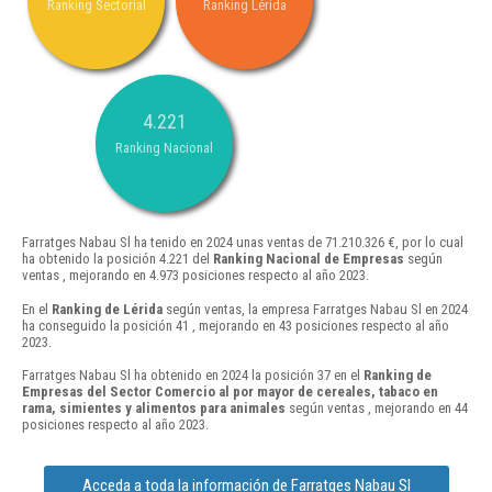
Ranking Sectorial
Ranking Lérida
4.221
Ranking Nacional
Farratges Nabau Sl ha tenido en 2024 unas ventas de 71.210.326 €, por lo cual
ha obtenido la posición 4.221 del
Ranking Nacional de Empresas
según
ventas , mejorando en 4.973 posiciones respecto al año 2023.
En el
Ranking de Lérida
según ventas, la empresa Farratges Nabau Sl en 2024
ha conseguido la posición 41 , mejorando en 43 posiciones respecto al año
2023.
Farratges Nabau Sl ha obtenido en 2024 la posición 37 en el
Ranking de
Empresas del Sector Comercio al por mayor de cereales, tabaco en
rama, simientes y alimentos para animales
según ventas , mejorando en 44
posiciones respecto al año 2023.
Acceda a toda la información de Farratges Nabau Sl