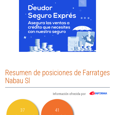
Resumen de posiciones de Farratges
Nabau Sl
Información ofrecida por
37
41