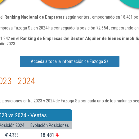
del
Ranking Nacional de Empresas
según ventas , empeorando en 18.481 pos
empresa Fazoga Sa en 2024 ha conseguido la posición 72.654 , empeorando en 
1.342 en el
Ranking de Empresas del Sector Alquiler de bienes inmobili
año 2023.
Acceda a toda la información de Fazoga Sa
023 - 2024
e posiciones entre 2023 y 2024 de Fazoga Sa por cada uno de los rankings se
023 vs 2024 - Ventas
Posición 2024
Evolución Posiciones
18.481
414.338