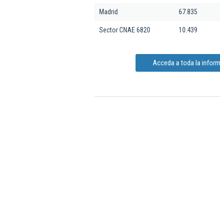
Madrid
67.835
Sector CNAE 6820
10.439
Acceda a toda la infor