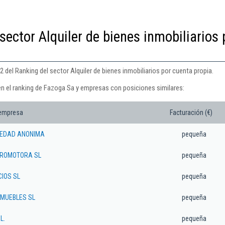
sector Alquiler de bienes inmobiliarios 
 del Ranking del sector Alquiler de bienes inmobiliarios por cuenta propia.
en el ranking de Fazoga Sa y empresas con posiciones similares:
 empresa
Facturación (€)
IEDAD ANONIMA
pequeña
ROMOTORA SL
pequeña
IOS SL
pequeña
MUEBLES SL
pequeña
L.
pequeña