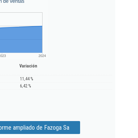
n de ventas
2023
2024
Variación
11,44 %
6,42 %
forme ampliado de Fazoga Sa