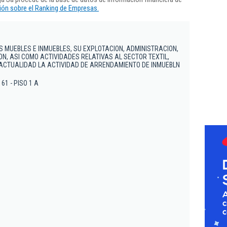
ón sobre el Ranking de Empresas.
 MUEBLES E INMUEBLES, SU EXPLOTACION, ADMINISTRACION,
N, ASI COMO ACTIVIDADES RELATIVAS AL SECTOR TEXTIL,
ACTUALIDAD LA ACTIVIDAD DE ARRENDAMIENTO DE INMUEBLN
 61 - PISO 1 A