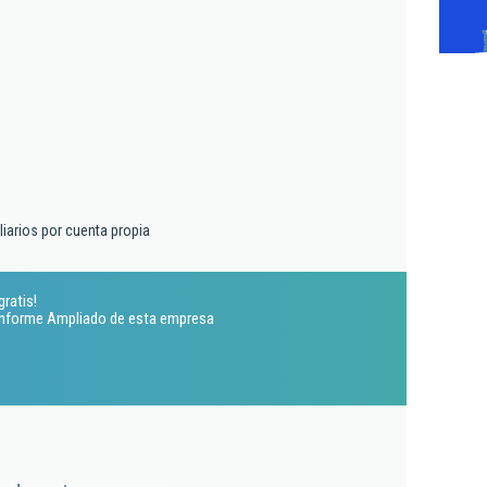
liarios por cuenta propia
ratis!
 Informe Ampliado de esta empresa