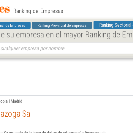
Ranking de Empresas
Ranking Sectorial
nal de Empresas
Ranking Provincial de Empresas
 de su empresa en el mayor Ranking de E
ropia | Madrid
Fazoga Sa
a Sa procede de la base de datos de información financiera de