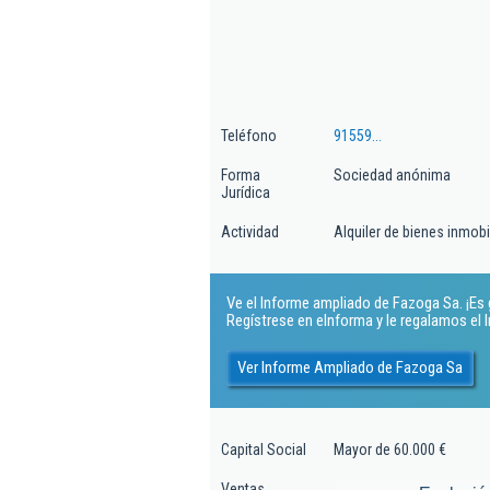
Teléfono
91559...
Forma
Sociedad anónima
Jurídica
Actividad
Alquiler de bienes inmobi
Ve el Informe ampliado de Fazoga Sa. ¡Es g
Regístrese en eInforma y le regalamos el
Ver Informe Ampliado de Fazoga Sa
Capital Social
Mayor de 60.000 €
Ventas