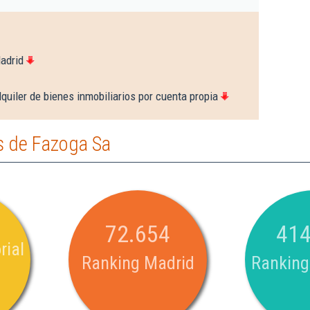
adrid
quiler de bienes inmobiliarios por cuenta propia
s de Fazoga Sa
72.654
414
rial
Ranking Madrid
Ranking