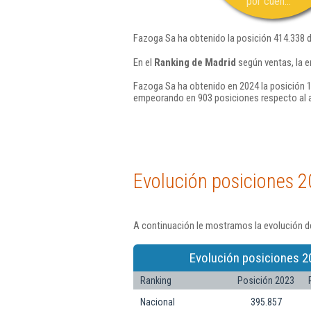
por cuen...
Fazoga Sa ha obtenido la posición 414.338 
En el
Ranking de Madrid
según ventas, la 
Fazoga Sa ha obtenido en 2024 la posición 1
empeorando en 903 posiciones respecto al 
Evolución posiciones 2
A continuación le mostramos la evolución d
Evolución posiciones 2
Ranking
Posición 2023
Nacional
395.857