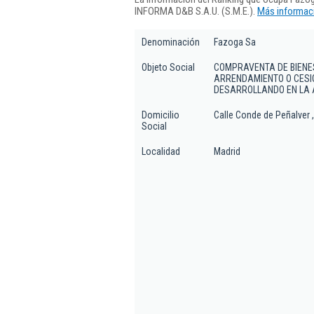
INFORMA D&B S.A.U. (S.M.E.).
Más informaci
Denominación
Fazoga Sa
Objeto Social
COMPRAVENTA DE BIENES
ARRENDAMIENTO O CESIO
DESARROLLANDO EN LA 
Domicilio
Calle Conde de Peñalver ,
Social
Localidad
Madrid