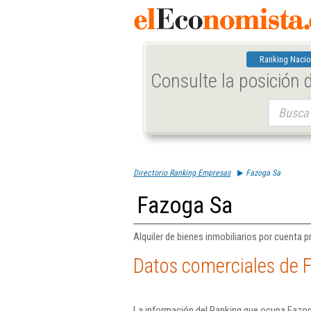
Ranking Nacio
Consulte la posición
Buscar:
Directorio Ranking Empresas
Fazoga Sa
Fazoga Sa
Alquiler de bienes inmobiliarios por cuenta p
Datos comerciales de 
La información del Ranking que ocupa Fazog