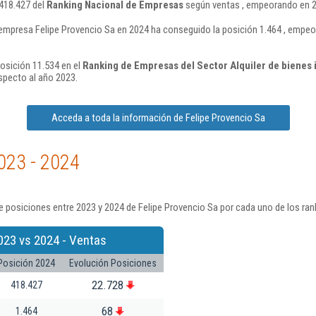
 418.427 del
Ranking Nacional de Empresas
según ventas , empeorando en 2
empresa Felipe Provencio Sa en 2024 ha conseguido la posición 1.464 , empeo
posición 11.534 en el
Ranking de Empresas del Sector Alquiler de bienes 
specto al año 2023.
Acceda a toda la información de Felipe Provencio Sa
023 - 2024
 posiciones entre 2023 y 2024 de Felipe Provencio Sa por cada uno de los ran
023 vs 2024 - Ventas
Posición 2024
Evolución Posiciones
22.728
418.427
68
1.464