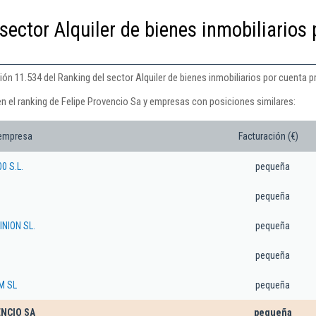
sector Alquiler de bienes inmobiliarios 
ón 11.534 del Ranking del sector Alquiler de bienes inmobiliarios por cuenta p
en el ranking de Felipe Provencio Sa y empresas con posiciones similares:
 empresa
Facturación (€)
0 S.L.
pequeña
pequeña
NION SL.
pequeña
pequeña
M SL
pequeña
ENCIO SA
pequeña