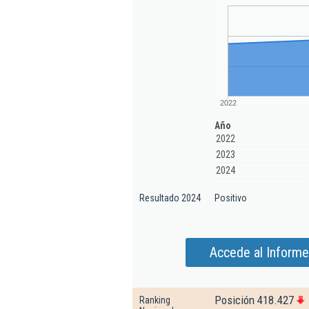
2022
Año
2022
2023
2024
Resultado 2024
Positivo
Accede al Informe
Posición 418.427
Ranking