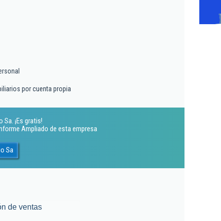
ersonal
iliarios por cuenta propia
 Sa. ¡Es gratis!
 Informe Ampliado de esta empresa
io Sa
ón de ventas