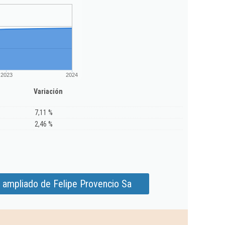
2023
2024
Variación
7,11 %
2,46 %
 ampliado de Felipe Provencio Sa