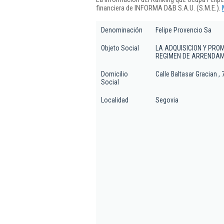
financiera de INFORMA D&B S.A.U. (S.M.E.).
Denominación
Felipe Provencio Sa
Objeto Social
LA ADQUISICION Y PRO
REGIMEN DE ARRENDAM
Domicilio
Calle Baltasar Gracian , 
Social
Localidad
Segovia