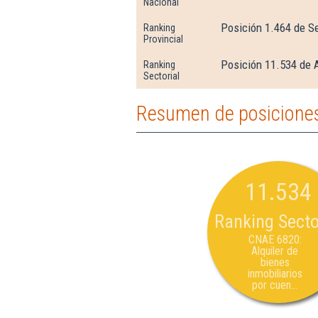
Nacional
Posición 1.464 de S
Ranking
Provincial
Posición 11.534 de A
Ranking
Sectorial
Resumen de posiciones
11.534
Ranking Secto
CNAE 6820:
Alquiler de
bienes
inmobiliarios
por cuen...