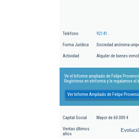
Teléfono
92141...
Forma Jurídica
Sociedad anónima unip
Actividad
Alquiler de bienes inmob
Ve el Informe ampliado de Felipe Provencio
Regístrese en eInforma y le regalamos el
Ver Informe Ampliado de Felipe Provenc
Capital Social
Mayor de 60.000 €
Ventas últimos
Evoluci
años