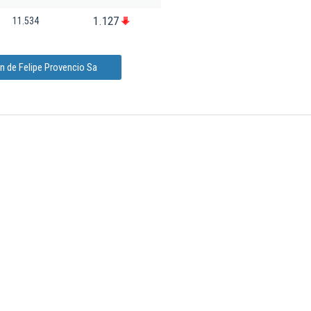
1.127
11.534
n de Felipe Provencio Sa