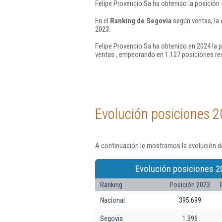
Felipe Provencio Sa ha obtenido la posición
En el
Ranking de Segovia
según ventas, la 
2023.
Felipe Provencio Sa ha obtenido en 2024 la 
ventas , empeorando en 1.127 posiciones re
Evolución posiciones 2
A continuación le mostramos la evolución de
Evolución posiciones 2
Ranking
Posición 2023
Nacional
395.699
Segovia
1.396