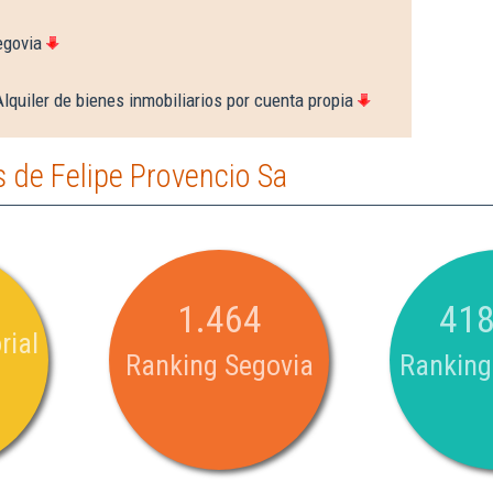
egovia
lquiler de bienes inmobiliarios por cuenta propia
 de Felipe Provencio Sa
1.464
418
rial
Ranking Segovia
Ranking