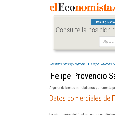
Ranking Nacio
Consulte la posición
Buscar:
Directorio Ranking Empresas
Felipe Provencio S
Felipe Provencio S
Alquiler de bienes inmobiliarios por cuenta p
Datos comerciales de F
La información del Ranking que ocupa Felip