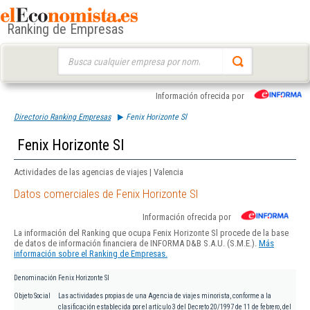
Ranking de Empresas
Buscar:
Información ofrecida por
Directorio Ranking Empresas
Fenix Horizonte Sl
Fenix Horizonte Sl
Actividades de las agencias de viajes | Valencia
Datos comerciales de Fenix Horizonte Sl
Información ofrecida por
La información del Ranking que ocupa Fenix Horizonte Sl procede de la base
de datos de información financiera de INFORMA D&B S.A.U. (S.M.E.).
Más
información sobre el Ranking de Empresas.
Denominación
Fenix Horizonte Sl
Objeto Social
Las actividades propias de una Agencia de viajes minorista, conforme a la
clasificación establecida por el artículo 3 del Decreto 20/1997 de 11 de febrero, del