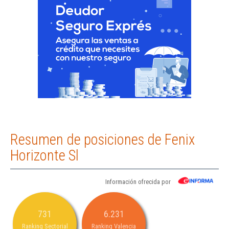
Resumen de posiciones de Fenix
Horizonte Sl
Información ofrecida por
731
6.231
Ranking Sectorial
Ranking Valencia