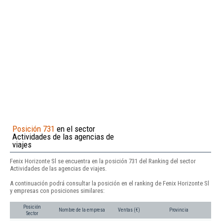
Posición 731
en el sector
Actividades de las agencias de
viajes
Fenix Horizonte Sl se encuentra en la posición 731 del Ranking del sector
Actividades de las agencias de viajes.
A continuación podrá consultar la posición en el ranking de Fenix Horizonte Sl
y empresas con posiciones similares:
Posición
Nombre de la empresa
Ventas (€)
Provincia
Sector