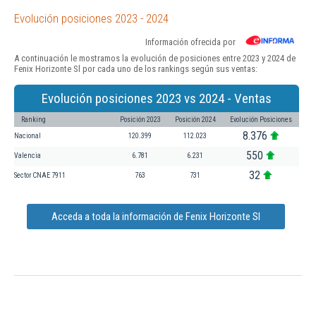
Evolución posiciones 2023 - 2024
Información ofrecida por
A continuación le mostramos la evolución de posiciones entre 2023 y 2024 de
Fenix Horizonte Sl por cada uno de los rankings según sus ventas:
Evolución posiciones 2023 vs 2024 - Ventas
Ranking
Posición 2023
Posición 2024
Evolución Posiciones
8.376
Nacional
120.399
112.023
550
Valencia
6.781
6.231
32
Sector CNAE 7911
763
731
Acceda a toda la información de Fenix Horizonte Sl