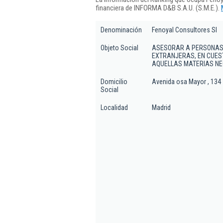
financiera de INFORMA D&B S.A.U. (S.M.E.).
Denominación
Fenoyal Consultores Sl
Objeto Social
ASESORAR A PERSONAS 
EXTRANJERAS, EN CUES
AQUELLAS MATERIAS NEC
Domicilio
Avenida osa Mayor , 134
Social
Localidad
Madrid