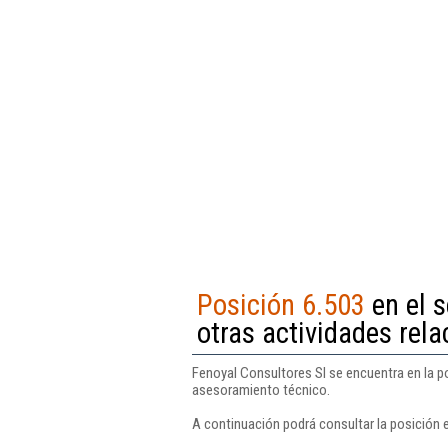
Posición 6.503
en el s
otras actividades rel
Fenoyal Consultores Sl se encuentra en la po
asesoramiento técnico.
A continuación podrá consultar la posición 