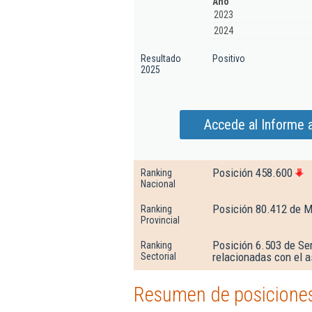
Año
2023
2024
Resultado
Positivo
2025
Accede al Informe 
Posición 458.600
Ranking
Nacional
Posición 80.412 de M
Ranking
Provincial
Posición 6.503 de Ser
Ranking
relacionadas con el 
Sectorial
Resumen de posiciones