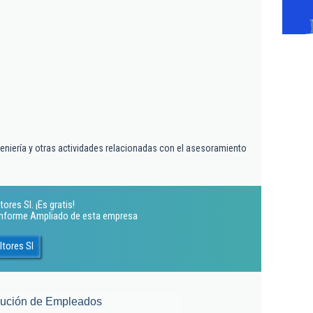
geniería y otras actividades relacionadas con el asesoramiento
res Sl. ¡Es gratis!
 Informe Ampliado de esta empresa
tores Sl
lución de Empleados