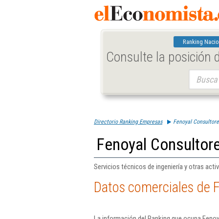
Ranking Nacio
Consulte la posición
Buscar:
Directorio Ranking Empresas
Fenoyal Consultore
Fenoyal Consultore
Servicios técnicos de ingeniería y otras act
Datos comerciales de F
La información del Ranking que ocupa Fenoy