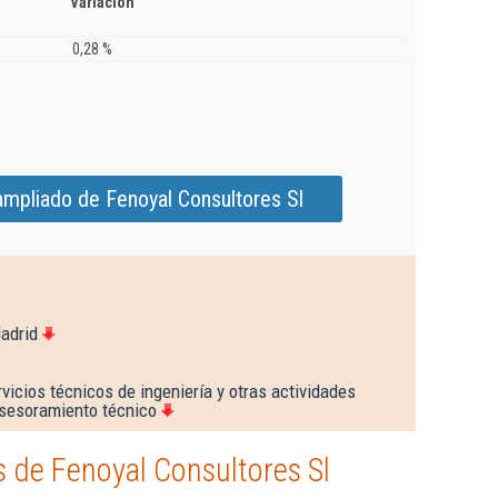
Variación
0,28 %
ampliado de Fenoyal Consultores Sl
adrid
vicios técnicos de ingeniería y otras actividades
asesoramiento técnico
 de Fenoyal Consultores Sl