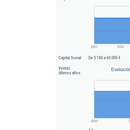
2021
2022
Capital Social
De 3.100 a 60.000 €
Ventas
Evolució
últimos años
2023