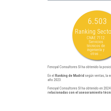
6.503
Ranking Secto
CNAE 7112:
Servicios
técnicos de
ingeniería y
otras ...
Fenoyal Consultores Sl ha obtenido la posic
En el
Ranking de Madrid
según ventas, la e
año 2023.
Fenoyal Consultores Sl ha obtenido en 2024 
relacionadas con el asesoramiento técn