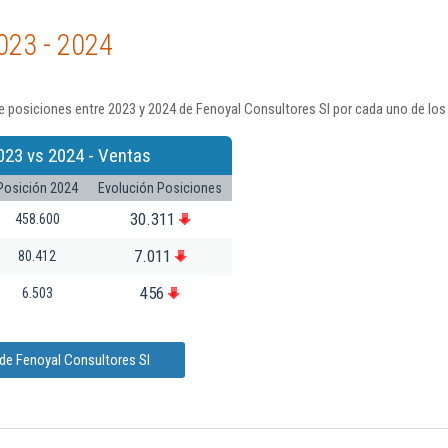
023 - 2024
 posiciones entre 2023 y 2024 de Fenoyal Consultores Sl por cada uno de los
023 vs 2024 - Ventas
Posición 2024
Evolución Posiciones
30.311
458.600
7.011
80.412
456
6.503
de Fenoyal Consultores Sl