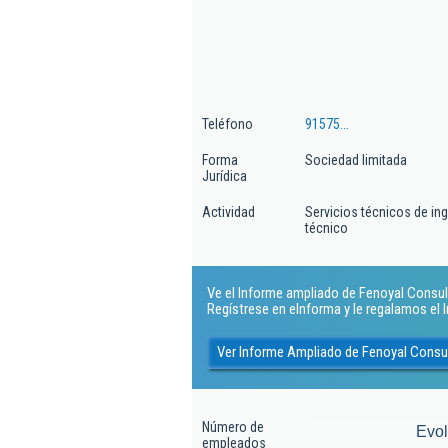
Teléfono
91575...
Forma
Sociedad limitada
Jurídica
Actividad
Servicios técnicos de in
técnico
Ve el Informe ampliado de Fenoyal Consulto
Regístrese en eInforma y le regalamos el
Ver Informe Ampliado de Fenoyal Consul
Número de
Evo
empleados