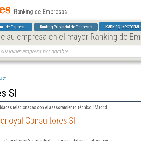
Ranking de Empresas
Ranking Sectorial
nal de Empresas
Ranking Provincial de Empresas
 de su empresa en el mayor Ranking de E
s Sl
s Sl
ividades relacionadas con el asesoramiento técnico | Madrid
enoyal Consultores Sl
al Consultores Sl procede de la base de datos de información