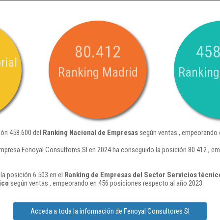
80.412
458
rial
Ranking Madrid
Ranking
ión 458.600 del
Ranking Nacional de Empresas
según ventas , empeorando e
mpresa Fenoyal Consultores Sl en 2024 ha conseguido la posición 80.412 , e
la posición 6.503 en el
Ranking de Empresas del Sector Servicios técnico
ico
según ventas , empeorando en 456 posiciones respecto al año 2023.
Acceda a toda la información de Fenoyal Consultores Sl