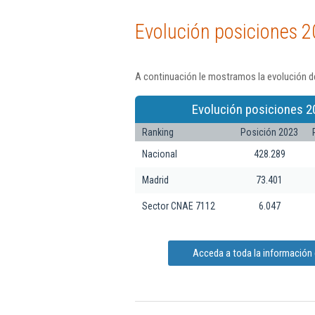
Evolución posiciones 2
A continuación le mostramos la evolución de
Evolución posiciones 2
Ranking
Posición 2023
Nacional
428.289
Madrid
73.401
Sector CNAE 7112
6.047
Acceda a toda la información 