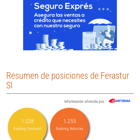
Resumen de posiciones de Ferastur
Sl
Información ofrecida por
1.238
1.255
Ranking Sectorial
Ranking Asturias