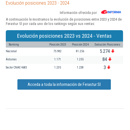
Evolución posiciones 2023 - 2024
Información ofrecida por
A continuación le mostramos la evolución de posiciones entre 2023 y 2024 de
Ferastur Sl por cada uno de los rankings según sus ventas:
Evolución posiciones 2023 vs 2024 - Ventas
Ranking
Posición 2023
Posición 2024
Evolución Posiciones
5.274
Nacional
75.982
81.256
84
Asturias
1.171
1.255
3
Sector CNAE 4683
1.235
1.238
Acceda a toda la información de Ferastur Sl