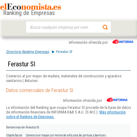
Ranking de Empresas
Buscar:
Información ofrecida por
Directorio Ranking Empresas
Ferastur Sl
Ferastur Sl
Comercio al por mayor de madera, materiales de construcción y aparatos
sanitarios | Asturias
Datos comerciales de Ferastur Sl
Información ofrecida por
La información del Ranking que ocupa Ferastur Sl procede de la base de datos
de información financiera de INFORMA D&B S.A.U. (S.M.E.).
Más información
sobre el Ranking de Empresas.
Denominación
Ferastur Sl
Objeto Social
Comercio al mayor y al menor de artículos de pintura y barnices.