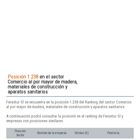
Posición 1.238
en el sector
Comercio al por mayor de madera,
materiales de construcción y
aparatos sanitarios
Ferastur Sl se encuentra en la posición 1.238 del Ranking del sector Comercio
al por mayor de madera, materiales de construcción y aparatos sanitarios.
A continuación podrá consultar la posición en el ranking de Ferastur Sl y
empresas con posiciones similares:
Posición
Nombre de la empresa
Ventas (€)
Provincia
Sector