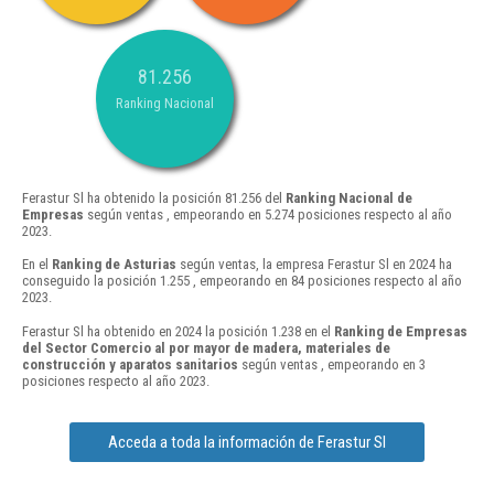
81.256
Ranking Nacional
Ferastur Sl ha obtenido la posición 81.256 del
Ranking Nacional de
Empresas
según ventas , empeorando en 5.274 posiciones respecto al año
2023.
En el
Ranking de Asturias
según ventas, la empresa Ferastur Sl en 2024 ha
conseguido la posición 1.255 , empeorando en 84 posiciones respecto al año
2023.
Ferastur Sl ha obtenido en 2024 la posición 1.238 en el
Ranking de Empresas
del Sector Comercio al por mayor de madera, materiales de
construcción y aparatos sanitarios
según ventas , empeorando en 3
posiciones respecto al año 2023.
Acceda a toda la información de Ferastur Sl