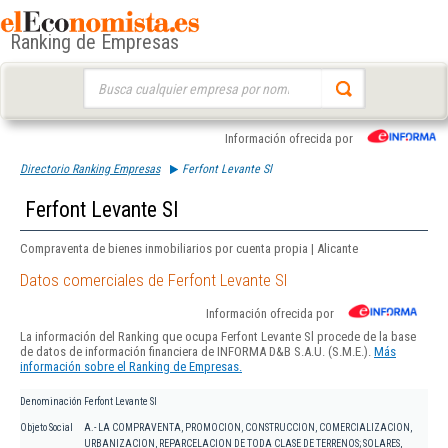
Ranking de Empresas
Buscar:
Información ofrecida por
Directorio Ranking Empresas
Ferfont Levante Sl
Ferfont Levante Sl
Compraventa de bienes inmobiliarios por cuenta propia | Alicante
Datos comerciales de Ferfont Levante Sl
Información ofrecida por
La información del Ranking que ocupa Ferfont Levante Sl procede de la base
de datos de información financiera de INFORMA D&B S.A.U. (S.M.E.).
Más
información sobre el Ranking de Empresas.
Denominación
Ferfont Levante Sl
Objeto Social
A.- LA COMPRAVENTA, PROMOCION, CONSTRUCCION, COMERCIALIZACION,
URBANIZACION, REPARCELACION DE TODA CLASE DE TERRENOS; SOLARES,