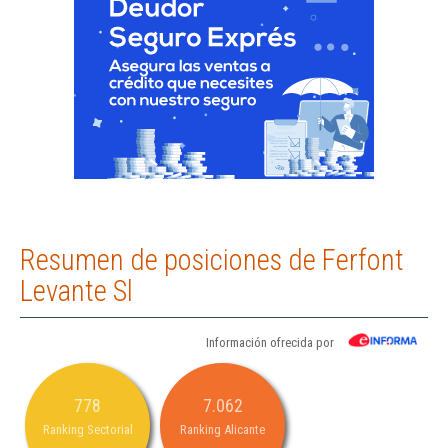
Resumen de posiciones de Ferfont
Levante Sl
Información ofrecida por
778
7.062
Ranking Sectorial
Ranking Alicante