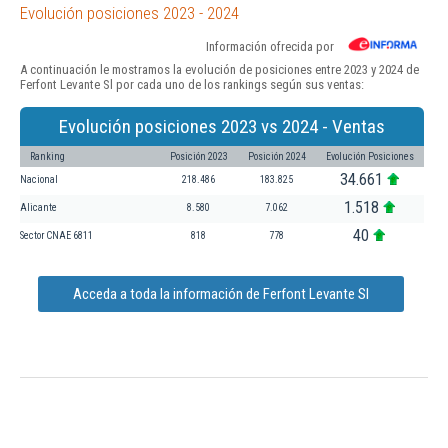
Evolución posiciones 2023 - 2024
Información ofrecida por
A continuación le mostramos la evolución de posiciones entre 2023 y 2024 de
Ferfont Levante Sl por cada uno de los rankings según sus ventas:
Evolución posiciones 2023 vs 2024 - Ventas
Ranking
Posición 2023
Posición 2024
Evolución Posiciones
34.661
Nacional
218.486
183.825
1.518
Alicante
8.580
7.062
40
Sector CNAE 6811
818
778
Acceda a toda la información de Ferfont Levante Sl