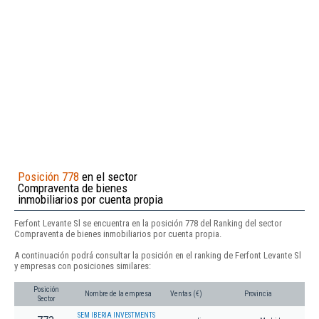
Posición 778
en el sector
Compraventa de bienes
inmobiliarios por cuenta propia
Ferfont Levante Sl se encuentra en la posición 778 del Ranking del sector
Compraventa de bienes inmobiliarios por cuenta propia.
A continuación podrá consultar la posición en el ranking de Ferfont Levante Sl
y empresas con posiciones similares:
Posición
Nombre de la empresa
Ventas (€)
Provincia
Sector
SEM IBERIA INVESTMENTS