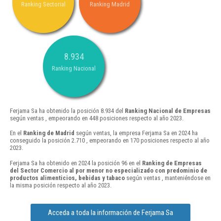
Ranking Sectorial
Ranking Madrid
8.934
Ranking Nacional
Ferjama Sa ha obtenido la posición 8.934 del
Ranking Nacional de Empresas
según ventas , empeorando en 448 posiciones respecto al año 2023.
En el
Ranking de Madrid
según ventas, la empresa Ferjama Sa en 2024 ha
conseguido la posición 2.710 , empeorando en 170 posiciones respecto al año
2023.
Ferjama Sa ha obtenido en 2024 la posición 96 en el
Ranking de Empresas
del Sector Comercio al por menor no especializado con predominio de
productos alimenticios, bebidas y tabaco
según ventas , manteniéndose en
la misma posición respecto al año 2023.
Acceda a toda la información de Ferjama Sa