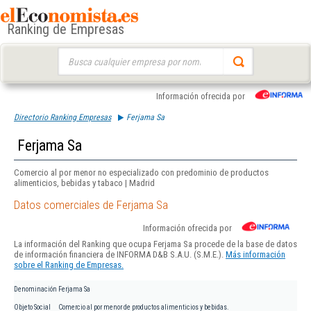
Ranking de Empresas
Buscar:
Información ofrecida por
Directorio Ranking Empresas
Ferjama Sa
Ferjama Sa
Comercio al por menor no especializado con predominio de productos
alimenticios, bebidas y tabaco | Madrid
Datos comerciales de Ferjama Sa
Información ofrecida por
La información del Ranking que ocupa Ferjama Sa procede de la base de datos
de información financiera de INFORMA D&B S.A.U. (S.M.E.).
Más información
sobre el Ranking de Empresas.
Denominación
Ferjama Sa
Objeto Social
Comercio al por menor de productos alimenticios y bebidas.