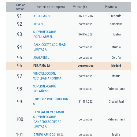
Posición
Nombre de la empresa
Ventas (€)
Provincia
Sector
91
AGRUCAN SL
36.176.236
Tenerife
92
KEISY SL
corporativa
Barcelona
SUPERMERCADOS
93
36.057.369
Huelva
POPULARES SL.
CASH COSTTO SOCIEDAD
94
corporativa
Murcia
LIMITADA.
95
JOALPER SL
corporativa
Coruña
96
FERJAMA SA
corporativa
Madrid
VINOSELECCION,
97
corporativa
Madrid
SOCIEDAD ANONIMA
SUPERMERCADOS
98
corporativa
Palmas (las)
BOLAÑOS SL
EUROHIPER DISTRIBUCION
99
31.494.262
Ciudad Real
SL
CENTRAL DE VENTAS DE
SUPERMERCADOS
100
corporativa
Palmas (las)
CANARIOS SOCIEDAD
LIMITADA.
101
GRUPO AMIGOS 168 SL.
corporativa
Sevilla