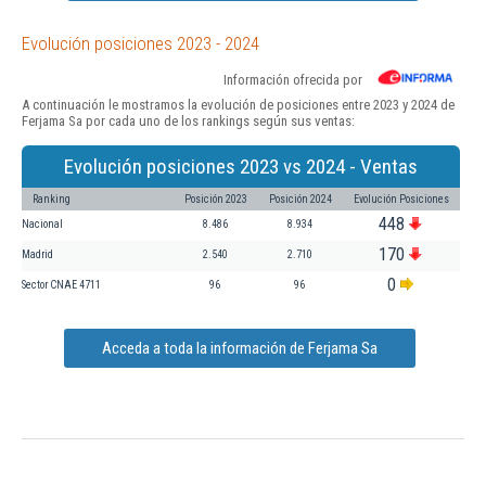
Evolución posiciones 2023 - 2024
Información ofrecida por
A continuación le mostramos la evolución de posiciones entre 2023 y 2024 de
Ferjama Sa por cada uno de los rankings según sus ventas:
Evolución posiciones 2023 vs 2024 - Ventas
Ranking
Posición 2023
Posición 2024
Evolución Posiciones
448
Nacional
8.486
8.934
170
Madrid
2.540
2.710
0
Sector CNAE 4711
96
96
Acceda a toda la información de Ferjama Sa