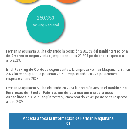
250.353
Ranking Nacional
Ferman Maquinaria S.l. ha obtenido la posición 250.353 del
Ranking Nacional
de Empresas
según ventas , empeorando en 23.205 posiciones respecto al
año 2023.
En el
Ranking de Córdoba
según ventas, la empresa Ferman Maquinaria S.l. en
2024 ha conseguido la posición 2.951 , empeorando en 323 posiciones
respecto al año 2023.
Ferman Maquinaria S.l. ha obtenido en 2024 la posición 486 en el
Ranking de
Empresas del Sector Fabricación de otra maquinaria para usos
específicos n.c.o.p.
según ventas , empeorando en 42 posiciones respecto
al año 2023.
Acceda a toda la información de Ferman Maquinaria
S.l.