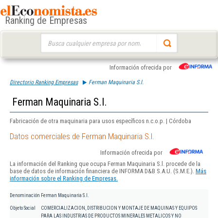
Ranking de Empresas
Buscar:
Información ofrecida por
Directorio Ranking Empresas
Ferman Maquinaria S.l.
Ferman Maquinaria S.l.
Fabricación de otra maquinaria para usos específicos n.c.o.p. | Córdoba
Datos comerciales de Ferman Maquinaria S.l.
Información ofrecida por
La información del Ranking que ocupa Ferman Maquinaria S.l. procede de la
base de datos de información financiera de INFORMA D&B S.A.U. (S.M.E.).
Más
información sobre el Ranking de Empresas.
Denominación
Ferman Maquinaria S.l.
Objeto Social
COMERCIALIZACION, DISTRIBUCION Y MONTAJE DE MAQUINAS Y EQUIPOS
PARA LAS INDUSTRIAS DE PRODUCTOS MINERALES METALICOS Y NO