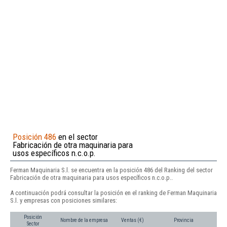
Posición 486
en el sector
Fabricación de otra maquinaria para
usos específicos n.c.o.p.
Ferman Maquinaria S.l. se encuentra en la posición 486 del Ranking del sector
Fabricación de otra maquinaria para usos específicos n.c.o.p..
A continuación podrá consultar la posición en el ranking de Ferman Maquinaria
S.l. y empresas con posiciones similares:
Posición
Nombre de la empresa
Ventas (€)
Provincia
Sector