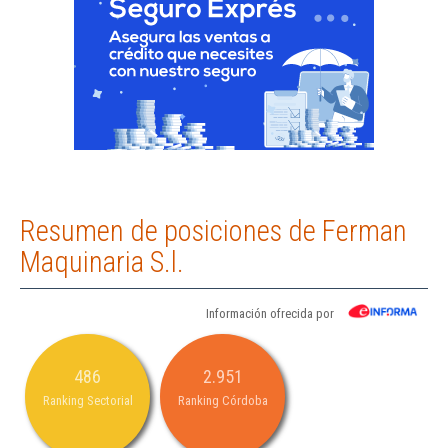
Resumen de posiciones de Ferman
Maquinaria S.l.
Información ofrecida por
486
2.951
Ranking Sectorial
Ranking Córdoba