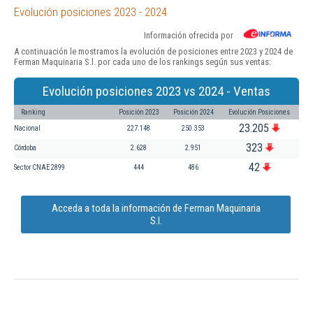
Evolución posiciones 2023 - 2024
Información ofrecida por
A continuación le mostramos la evolución de posiciones entre 2023 y 2024 de
Ferman Maquinaria S.l. por cada uno de los rankings según sus ventas:
Evolución posiciones 2023 vs 2024 - Ventas
Ranking
Posición 2023
Posición 2024
Evolución Posiciones
23.205
Nacional
227.148
250.353
323
Córdoba
2.628
2.951
42
Sector CNAE 2899
444
486
Acceda a toda la información de Ferman Maquinaria
S.l.