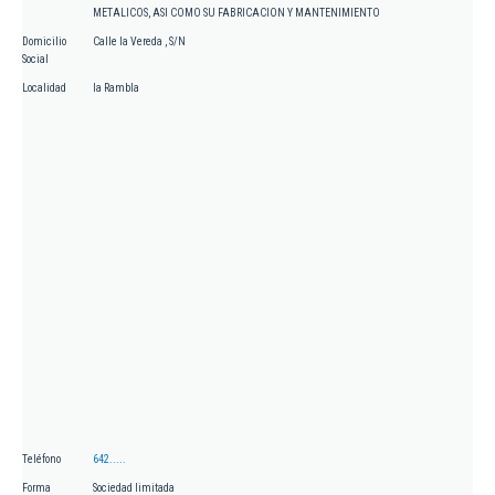
METALICOS, ASI COMO SU FABRICACION Y MANTENIMIENTO
Domicilio
Calle la Vereda , S/N
Social
Localidad
la Rambla
Teléfono
642.....
Forma
Sociedad limitada