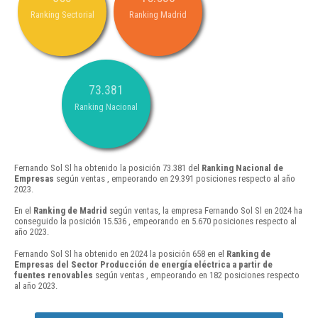
Ranking Sectorial
Ranking Madrid
73.381
Ranking Nacional
Fernando Sol Sl ha obtenido la posición 73.381 del
Ranking Nacional de
Empresas
según ventas , empeorando en 29.391 posiciones respecto al año
2023.
En el
Ranking de Madrid
según ventas, la empresa Fernando Sol Sl en 2024 ha
conseguido la posición 15.536 , empeorando en 5.670 posiciones respecto al
año 2023.
Fernando Sol Sl ha obtenido en 2024 la posición 658 en el
Ranking de
Empresas del Sector Producción de energía eléctrica a partir de
fuentes renovables
según ventas , empeorando en 182 posiciones respecto
al año 2023.