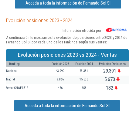
Acceda a toda la información de Fernando Sol Sl
Evolución posiciones 2023 - 2024
Información ofrecida por
A continuación le mostramos la evolución de posiciones entre 2023 y 2024 de
Fernando Sol Sl por cada uno de los rankings según sus ventas:
Evolución posiciones 2023 vs 2024 - Ventas
Ranking
Posición 2023
Posición 2024
Evolución Posiciones
29.391
Nacional
43.990
73.381
5.670
Madrid
9.866
15.536
182
Sector CNAE 3512
476
658
Acceda a toda la información de Fernando Sol Sl