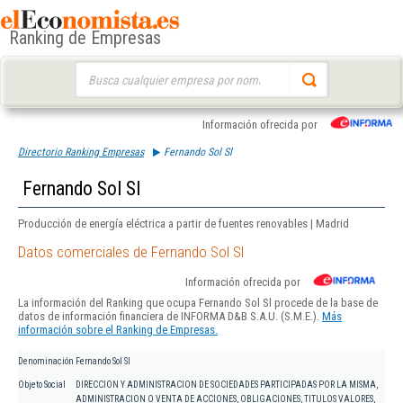
Ranking de Empresas
Buscar:
Información ofrecida por
Directorio Ranking Empresas
Fernando Sol Sl
Fernando Sol Sl
Producción de energía eléctrica a partir de fuentes renovables | Madrid
Datos comerciales de Fernando Sol Sl
Información ofrecida por
La información del Ranking que ocupa Fernando Sol Sl procede de la base de
datos de información financiera de INFORMA D&B S.A.U. (S.M.E.).
Más
información sobre el Ranking de Empresas.
Denominación
Fernando Sol Sl
Objeto Social
DIRECCION Y ADMINISTRACION DE SOCIEDADES PARTICIPADAS POR LA MISMA,
ADMINISTRACION O VENTA DE ACCIONES, OBLIGACIONES, TITULOS VALORES,