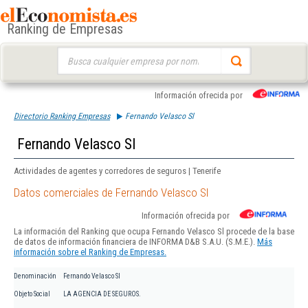
Ranking de Empresas
Buscar:
Información ofrecida por
Directorio Ranking Empresas
Fernando Velasco Sl
Fernando Velasco Sl
Actividades de agentes y corredores de seguros | Tenerife
Datos comerciales de Fernando Velasco Sl
Información ofrecida por
La información del Ranking que ocupa Fernando Velasco Sl procede de la base
de datos de información financiera de INFORMA D&B S.A.U. (S.M.E.).
Más
información sobre el Ranking de Empresas.
Denominación
Fernando Velasco Sl
Objeto Social
LA AGENCIA DE SEGUROS.