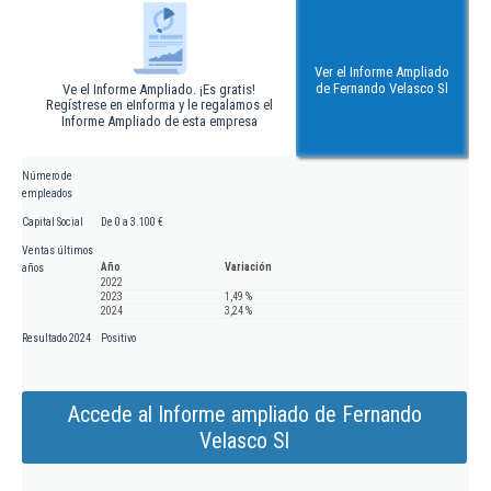
Ver el Informe Ampliado
de Fernando Velasco Sl
Ve el Informe Ampliado. ¡Es gratis!
Regístrese en eInforma y le regalamos el
Informe Ampliado de esta empresa
Número de
empleados
Capital Social
De 0 a 3.100 €
Ventas últimos
Año
Variación
años
2022
2023
1,49 %
2024
3,24 %
Resultado 2024
Positivo
Accede al Informe ampliado de Fernando
Velasco Sl