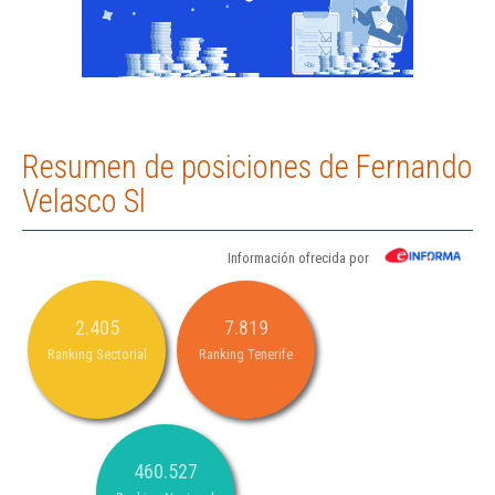
Resumen de posiciones de Fernando
Velasco Sl
Información ofrecida por
2.405
7.819
Ranking Sectorial
Ranking Tenerife
460.527