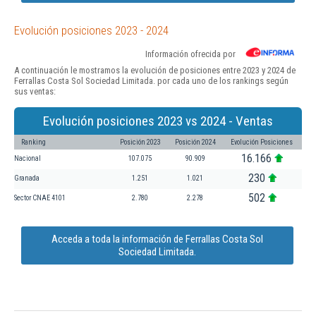
Evolución posiciones 2023 - 2024
Información ofrecida por
A continuación le mostramos la evolución de posiciones entre 2023 y 2024 de
Ferrallas Costa Sol Sociedad Limitada. por cada uno de los rankings según
sus ventas:
Evolución posiciones 2023 vs 2024 - Ventas
Ranking
Posición 2023
Posición 2024
Evolución Posiciones
16.166
Nacional
107.075
90.909
230
Granada
1.251
1.021
502
Sector CNAE 4101
2.780
2.278
Acceda a toda la información de Ferrallas Costa Sol
Sociedad Limitada.