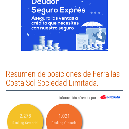
Resumen de posiciones de Ferrallas
Costa Sol Sociedad Limitada.
Información ofrecida por
2.278
1.021
Ranking Sectorial
Ranking Granada