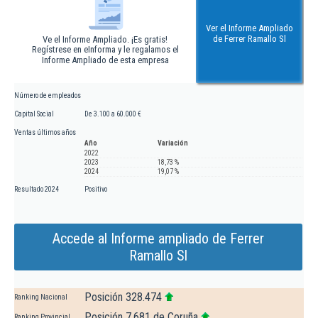
Ver el Informe Ampliado
de Ferrer Ramallo Sl
Ve el Informe Ampliado. ¡Es gratis!
Regístrese en eInforma y le regalamos el
Informe Ampliado de esta empresa
Número de empleados
Capital Social
De 3.100 a 60.000 €
Ventas últimos años
Año
Variación
2022
2023
18,73 %
2024
19,07 %
Resultado 2024
Positivo
Accede al Informe ampliado de Ferrer
Ramallo Sl
Posición 328.474
Ranking Nacional
Posición 7.681 de Coruña
Ranking Provincial