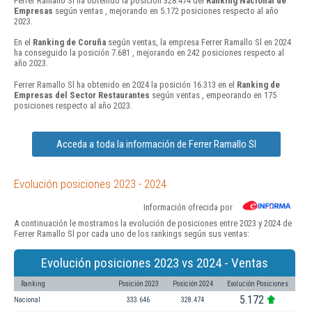
Ferrer Ramallo Sl ha obtenido la posición 328.474 del
Ranking Nacional de
Empresas
según ventas , mejorando en 5.172 posiciones respecto al año
2023.
En el
Ranking de Coruña
según ventas, la empresa Ferrer Ramallo Sl en 2024
ha conseguido la posición 7.681 , mejorando en 242 posiciones respecto al
año 2023.
Ferrer Ramallo Sl ha obtenido en 2024 la posición 16.313 en el
Ranking de
Empresas del Sector Restaurantes
según ventas , empeorando en 175
posiciones respecto al año 2023.
Acceda a toda la información de Ferrer Ramallo Sl
Evolución posiciones 2023 - 2024
Información ofrecida por
A continuación le mostramos la evolución de posiciones entre 2023 y 2024 de
Ferrer Ramallo Sl por cada uno de los rankings según sus ventas:
Evolución posiciones 2023 vs 2024 - Ventas
Ranking
Posición 2023
Posición 2024
Evolución Posiciones
5.172
Nacional
333.646
328.474