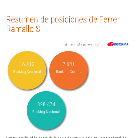
Resumen de posiciones de Ferrer
Ramallo Sl
Información ofrecida por
16.313
7.681
Ranking Sectorial
Ranking Coruña
328.474
Ranking Nacional