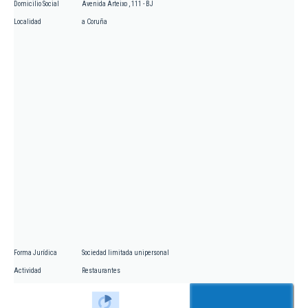
Domicilio Social
Avenida Arteixo , 111 - BJ
Localidad
a Coruña
Forma Jurídica
Sociedad limitada unipersonal
Actividad
Restaurantes