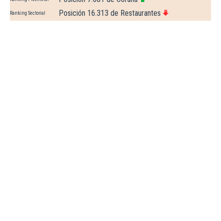
Posición 16.313 de Restaurantes
Ranking Sectorial