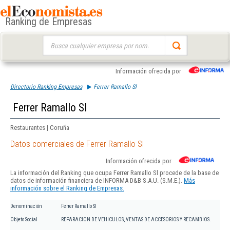
Ranking de Empresas
Buscar:
Información ofrecida por
Directorio Ranking Empresas
Ferrer Ramallo Sl
Ferrer Ramallo Sl
Restaurantes | Coruña
Datos comerciales de Ferrer Ramallo Sl
Información ofrecida por
La información del Ranking que ocupa Ferrer Ramallo Sl procede de la base de
datos de información financiera de INFORMA D&B S.A.U. (S.M.E.).
Más
información sobre el Ranking de Empresas.
Denominación
Ferrer Ramallo Sl
Objeto Social
REPARACION DE VEHICULOS, VENTAS DE ACCESORIOS Y RECAMBIOS.