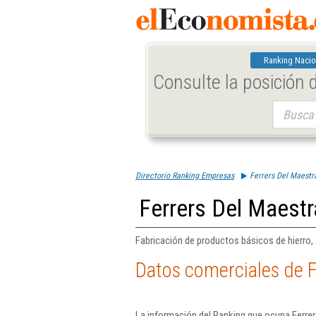
Ranking Nacio
Consulte la posición
Buscar:
Directorio Ranking Empresas
Ferrers Del Maestr
Ferrers Del Maestr
Fabricación de productos básicos de hierro, 
Datos comerciales de F
La información del Ranking que ocupa Ferrer