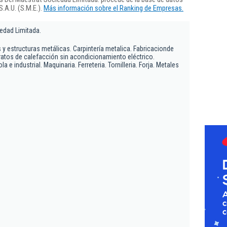
.A.U. (S.M.E.).
Más información sobre el Ranking de Empresas.
iedad Limitada.
y estructuras metálicas. Carpintería metalica. Fabricacionde
atos de calefacción sin acondicionamiento eléctrico.
a e industrial. Maquinaria. Ferreteria. Tornilleria. Forja. Metales