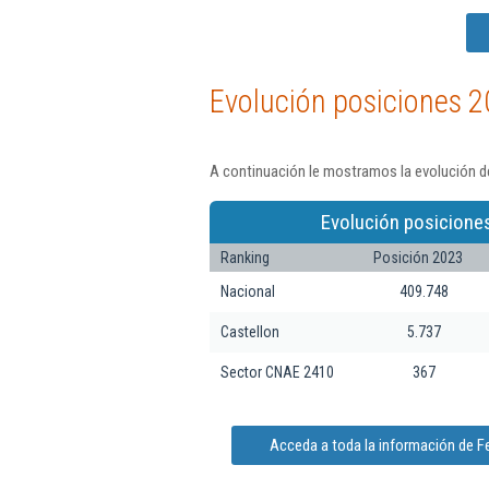
Evolución posiciones 2
A continuación le mostramos la evolución de
Evolución posicione
Ranking
Posición 2023
Nacional
409.748
Castellon
5.737
Sector CNAE 2410
367
Acceda a toda la información de F