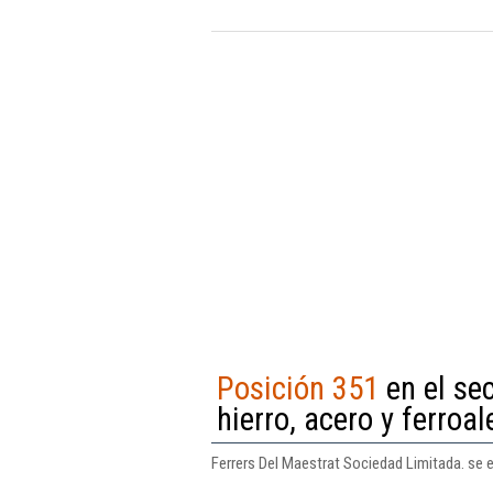
Posición 351
en el se
hierro, acero y ferroa
Ferrers Del Maestrat Sociedad Limitada. se e