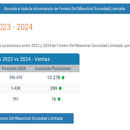
Acceda a toda la información de Ferrers Del Maestrat Sociedad Limitada.
023 - 2024
 posiciones entre 2023 y 2024 de Ferrers Del Maestrat Sociedad Limitada. por
s 2023 vs 2024 - Ventas
Posición 2024
Evolución Posiciones
13.278
396.470
299
5.438
16
351
errers Del Maestrat Sociedad Limitada.