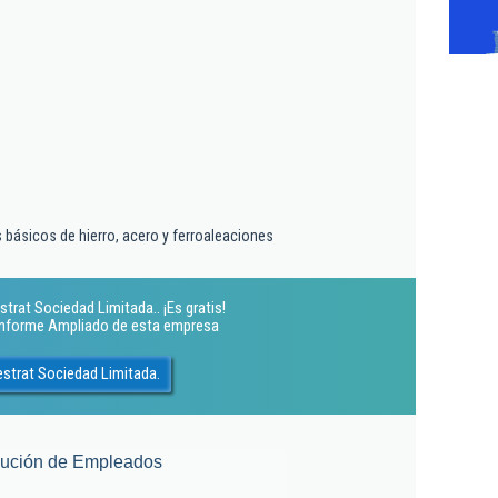
 básicos de hierro, acero y ferroaleaciones
trat Sociedad Limitada.. ¡Es gratis!
 Informe Ampliado de esta empresa
estrat Sociedad Limitada.
lución de Empleados