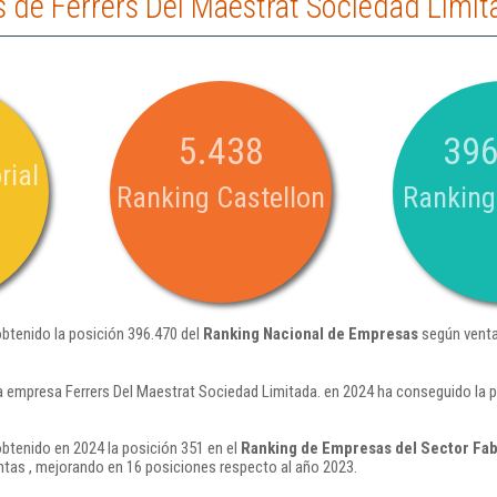
 de Ferrers Del Maestrat Sociedad Limit
5.438
396
rial
Ranking Castellon
Ranking
obtenido la posición 396.470 del
Ranking Nacional de Empresas
según venta
a empresa Ferrers Del Maestrat Sociedad Limitada. en 2024 ha conseguido la 
obtenido en 2024 la posición 351 en el
Ranking de Empresas del Sector Fab
tas , mejorando en 16 posiciones respecto al año 2023.