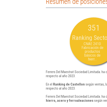
Resumen de posiciones
351
Ranking Secto
CNAE 2410:
Fabricación de
productos
básicos de
hierr...
Ferrers Del Maestrat Sociedad Limitada. ha 
respecto al año 2023.
En el
Ranking de Castellon
según ventas, l
respecto al año 2023.
Ferrers Del Maestrat Sociedad Limitada. ha 
hierro, acero y ferroaleaciones
según ven