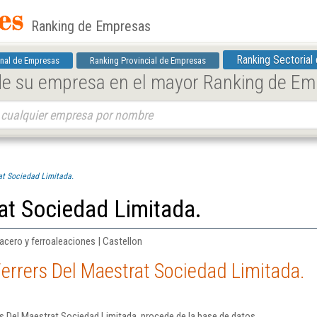
Ranking de Empresas
Ranking Sectorial
nal de Empresas
Ranking Provincial de Empresas
 de su empresa en el mayor Ranking de E
at Sociedad Limitada.
at Sociedad Limitada.
acero y ferroaleaciones | Castellon
errers Del Maestrat Sociedad Limitada.
s Del Maestrat Sociedad Limitada. procede de la base de datos