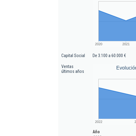
2020
2021
Capital Social
De 3.100 a 60.000 €
Ventas
Evolució
últimos años
2022
Año