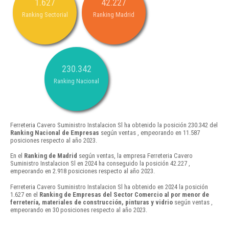
1.627
42.227
Ranking Sectorial
Ranking Madrid
230.342
Ranking Nacional
Ferreteria Cavero Suministro Instalacion Sl ha obtenido la posición 230.342 del
Ranking Nacional de Empresas
según ventas , empeorando en 11.587
posiciones respecto al año 2023.
En el
Ranking de Madrid
según ventas, la empresa Ferreteria Cavero
Suministro Instalacion Sl en 2024 ha conseguido la posición 42.227 ,
empeorando en 2.918 posiciones respecto al año 2023.
Ferreteria Cavero Suministro Instalacion Sl ha obtenido en 2024 la posición
1.627 en el
Ranking de Empresas del Sector Comercio al por menor de
ferretería, materiales de construcción, pinturas y vidrio
según ventas ,
empeorando en 30 posiciones respecto al año 2023.