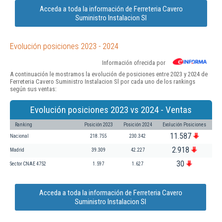
Acceda a toda la información de Ferreteria Cavero
Suministro Instalacion Sl
Evolución posiciones 2023 - 2024
Información ofrecida por
A continuación le mostramos la evolución de posiciones entre 2023 y 2024 de
Ferreteria Cavero Suministro Instalacion Sl por cada uno de los rankings
según sus ventas:
Evolución posiciones 2023 vs 2024 - Ventas
Ranking
Posición 2023
Posición 2024
Evolución Posiciones
11.587
Nacional
218.755
230.342
2.918
Madrid
39.309
42.227
30
Sector CNAE 4752
1.597
1.627
Acceda a toda la información de Ferreteria Cavero
Suministro Instalacion Sl