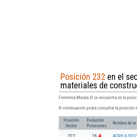
Posición 232
en el sec
materiales de construc
Ferreteria Morala Sl se encuentra en la posic
A continuación podrá consultar la posición e
Posición
Evolución
Nombre de la
Sector
Posiciones
16
227
ACRIS & DECO