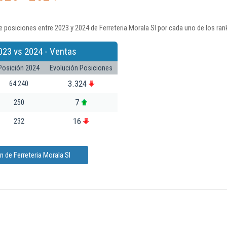
 posiciones entre 2023 y 2024 de Ferreteria Morala Sl por cada uno de los ra
023 vs 2024 - Ventas
Posición 2024
Evolución Posiciones
3.324
64.240
7
250
16
232
 de Ferreteria Morala Sl