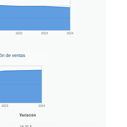
2022
2023
2024
ón de ventas
2023
2024
Variación