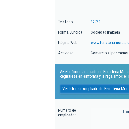
Teléfono
92753...
Forma Jurídica
Sociedad limitada
Página Web
www.ferreteriamorala
Actividad
Comercio al por menor d
Ve el Informe ampliado de Ferreteria Morala
Regístrese en eInforma y le regalamos el
Ver Informe Ampliado de Ferreteria Mora
Número de
Ev
empleados