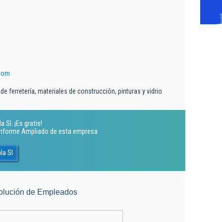
.com
e ferretería, materiales de construcción, pinturas y vidrio
 Sl. ¡Es gratis!
 Informe Ampliado de esta empresa
la Sl
olución de Empleados