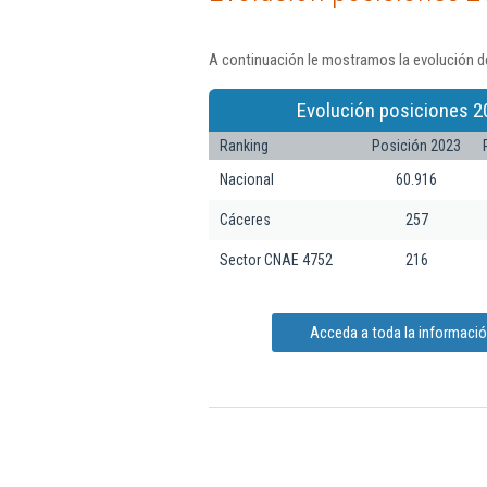
A continuación le mostramos la evolución de
Evolución posiciones 2
Ranking
Posición 2023
Nacional
60.916
Cáceres
257
Sector CNAE 4752
216
Acceda a toda la información