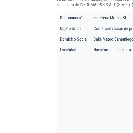
financiera de INFORMA D&B S.A.U. (S.M.E.).
Denominación
Ferreteria Morala Sl
Objeto Social
Comercialización de pro
Domicilio Social
Calle Mateo Samaniego 
Localidad
Navalmoral de la mata