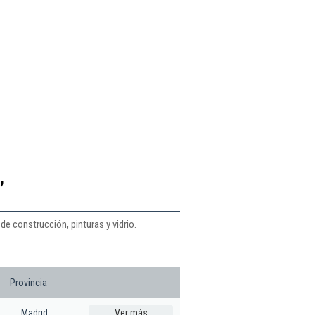
,
de construcción, pinturas y vidrio.
Provincia
Madrid
Ver más