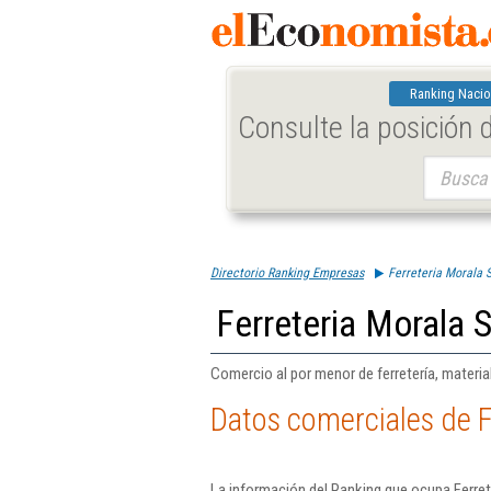
Ranking Nacio
Consulte la posición
Buscar:
Directorio Ranking Empresas
Ferreteria Morala S
Ferreteria Morala S
Comercio al por menor de ferretería, material
Datos comerciales de F
La información del Ranking que ocupa Ferret