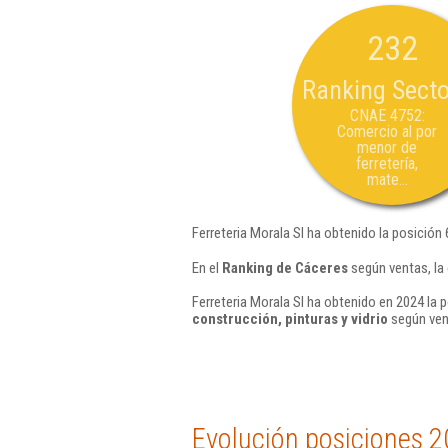
232
Ranking Secto
CNAE 4752:
Comercio al por
menor de
ferretería,
mate...
Ferreteria Morala Sl ha obtenido la posición
En el
Ranking de Cáceres
según ventas, la 
Ferreteria Morala Sl ha obtenido en 2024 la 
construcción, pinturas y vidrio
según ven
Evolución posiciones 2