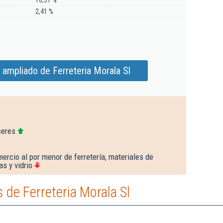
16,31 %
2,41 %
 ampliado de Ferreteria Morala Sl
ceres
ercio al por menor de ferretería, materiales de
as y vidrio
de Ferreteria Morala Sl