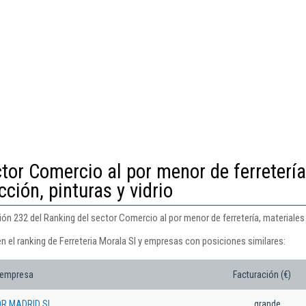
tor Comercio al por menor de ferretería
ción, pinturas y vidrio
ión 232 del Ranking del sector Comercio al por menor de ferretería, materiales 
n el ranking de Ferreteria Morala Sl y empresas con posiciones similares:
 empresa
Facturación (€)
R MADRID SL.
grande