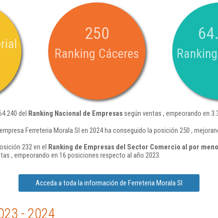
250
64
rial
Ranking Cáceres
Ranking
 64.240 del
Ranking Nacional de Empresas
según ventas , empeorando en 3.3
empresa Ferreteria Morala Sl en 2024 ha conseguido la posición 250 , mejoran
posición 232 en el
Ranking de Empresas del Sector Comercio al por menor
tas , empeorando en 16 posiciones respecto al año 2023.
Acceda a toda la información de Ferreteria Morala Sl
023 - 2024