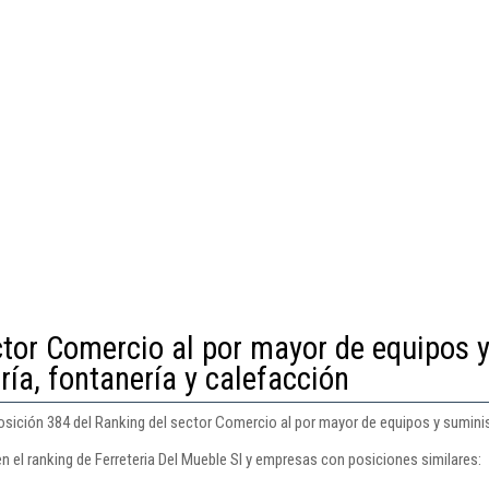
ctor Comercio al por mayor de equipos 
ría, fontanería y calefacción
posición 384 del Ranking del sector Comercio al por mayor de equipos y suminist
n el ranking de Ferreteria Del Mueble Sl y empresas con posiciones similares: