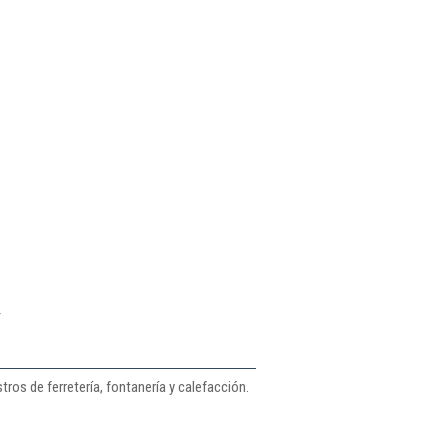
y
ros de ferretería, fontanería y calefacción.