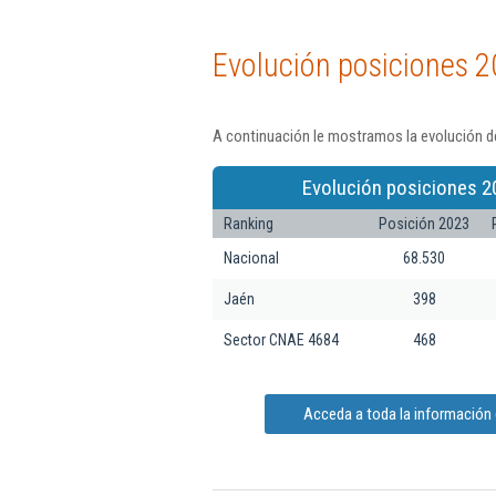
Evolución posiciones 2
A continuación le mostramos la evolución de
Evolución posiciones 2
Ranking
Posición 2023
Nacional
68.530
Jaén
398
Sector CNAE 4684
468
Acceda a toda la información d