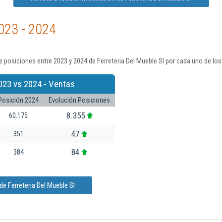
023 - 2024
 posiciones entre 2023 y 2024 de Ferreteria Del Mueble Sl por cada uno de los
023 vs 2024 - Ventas
Posición 2024
Evolución Posiciones
8.355
60.175
47
351
84
384
e Ferreteria Del Mueble Sl