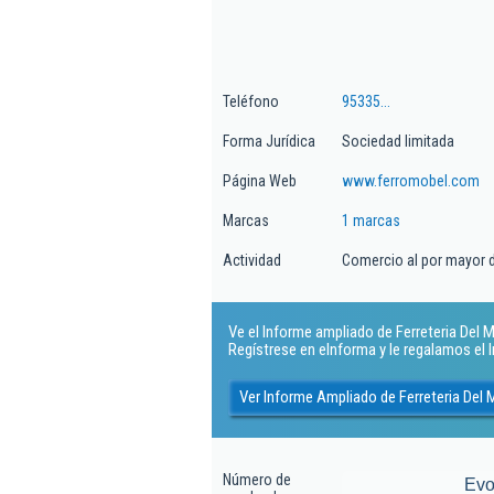
Teléfono
95335...
Forma Jurídica
Sociedad limitada
Página Web
www.ferromobel.com
Marcas
1 marcas
Actividad
Comercio al por mayor de
Ve el Informe ampliado de Ferreteria Del Mu
Regístrese en eInforma y le regalamos el
Ver Informe Ampliado de Ferreteria Del 
Número de
Evo