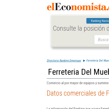
Ranking Nacio
Consulte la posición
Buscar:
Directorio Ranking Empresas
Ferreteria Del Mue
Ferreteria Del Mueb
Comercio al por mayor de equipos y suministr
Datos comerciales de F
La información del Ranking que ocupa Ferret