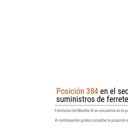
Posición 384
en el se
suministros de ferrete
Ferreteria Del Mueble Sl se encuentra en la 
A continuación podrá consultar la posición e