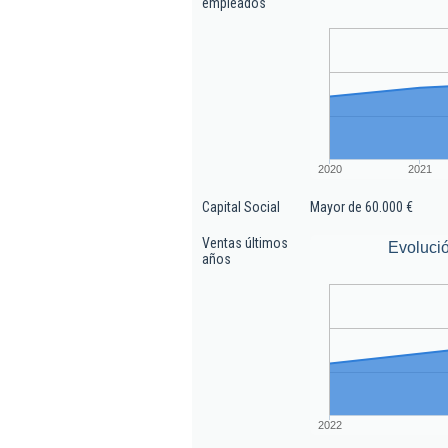
empleados
2020
2021
Capital Social
Mayor de 60.000 €
Ventas últimos
Evoluci
años
2022