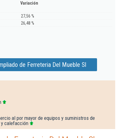
Variación
27,56 %
26,48 %
mpliado de Ferreteria Del Mueble Sl
n
rcio al por mayor de equipos y suministros de
a y calefacción