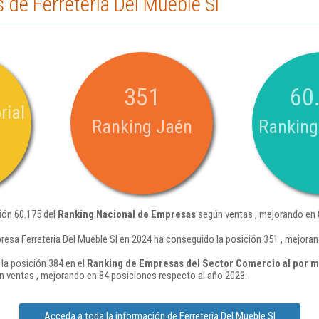
de Ferreteria Del Mueble Sl
351
60
rial
Ranking Jaén
Ranking
ción 60.175 del
Ranking Nacional de Empresas
según ventas , mejorando en 
resa Ferreteria Del Mueble Sl en 2024 ha conseguido la posición 351 , mejora
 la posición 384 en el
Ranking de Empresas del Sector Comercio al por m
 ventas , mejorando en 84 posiciones respecto al año 2023.
Acceda a toda la información de Ferreteria Del Mueble Sl