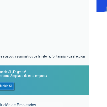
 equipos y suministros de ferretería, fontanería y calefacción
eble Sl. ¡Es gratis!
 Informe Ampliado de esta empresa
Mueble Sl
lución de Empleados