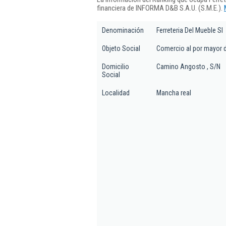
financiera de INFORMA D&B S.A.U. (S.M.E.).
Denominación
Ferreteria Del Mueble Sl
Objeto Social
Comercio al por mayor de
Domicilio
Camino Angosto , S/N
Social
Localidad
Mancha real