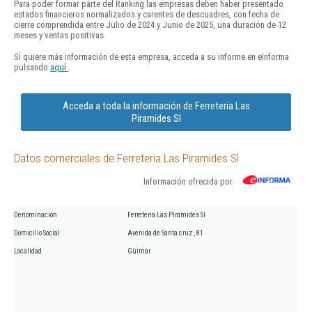
Para poder formar parte del Ranking las empresas deben haber presentado
estados financieros normalizados y carentes de descuadres, con fecha de
cierre comprendida entre Julio de 2024 y Junio de 2025, una duración de 12
meses y ventas positivas.
Si quiere más información de esta empresa, acceda a su informe en eInforma
pulsando
aquí
.
Acceda a toda la información de Ferreteria Las
Piramides Sl
Datos comerciales de Ferreteria Las Piramides Sl
Información ofrecida por
Denominación
Ferreteria Las Piramides Sl
Domicilio Social
Avenida de Santa cruz , 81
Localidad
Güimar