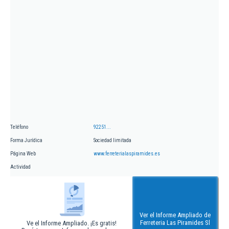
Teléfono
92251...
Forma Jurídica
Sociedad limitada
Página Web
www.ferreterialaspiramides.es
Actividad
Ver el Informe Ampliado de
Ferreteria Las Piramides Sl
Ve el Informe Ampliado. ¡Es gratis!