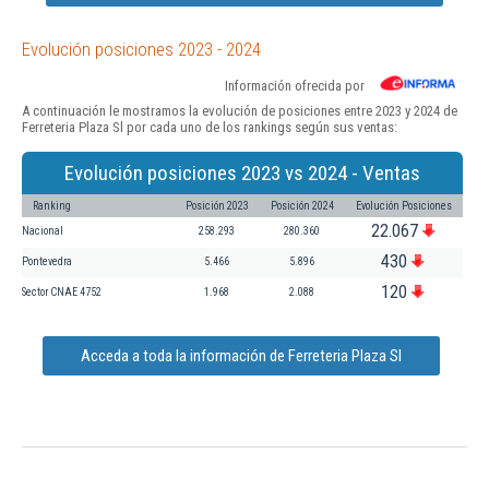
Evolución posiciones 2023 - 2024
Información ofrecida por
A continuación le mostramos la evolución de posiciones entre 2023 y 2024 de
Ferreteria Plaza Sl por cada uno de los rankings según sus ventas:
Evolución posiciones 2023 vs 2024 - Ventas
Ranking
Posición 2023
Posición 2024
Evolución Posiciones
22.067
Nacional
258.293
280.360
430
Pontevedra
5.466
5.896
120
Sector CNAE 4752
1.968
2.088
Acceda a toda la información de Ferreteria Plaza Sl