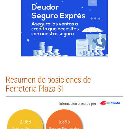
Resumen de posiciones de
Ferreteria Plaza Sl
Información ofrecida por
2.088
5.896
Ranking Sectorial
Ranking Pontevedra