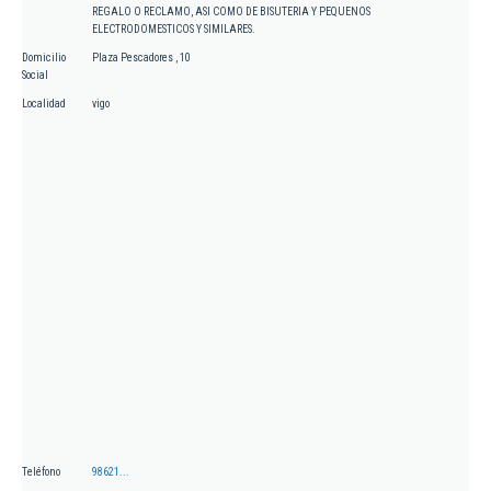
REGALO O RECLAMO, ASI COMO DE BISUTERIA Y PEQUENOS
ELECTRODOMESTICOS Y SIMILARES.
Domicilio
Plaza Pescadores , 10
Social
Localidad
vigo
Teléfono
98621...