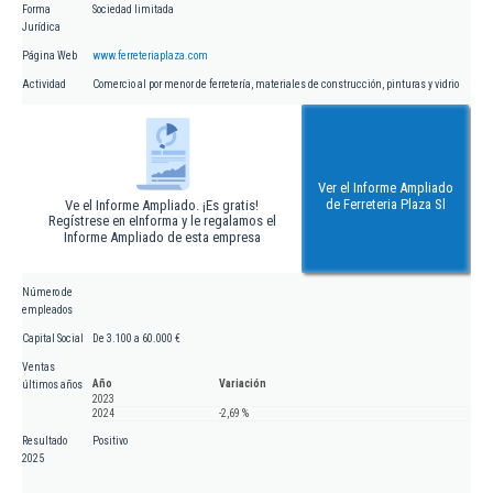
Forma
Sociedad limitada
Jurídica
Página Web
www.ferreteriaplaza.com
Actividad
Comercio al por menor de ferretería, materiales de construcción, pinturas y vidrio
Ver el Informe Ampliado
de Ferreteria Plaza Sl
Ve el Informe Ampliado. ¡Es gratis!
Regístrese en eInforma y le regalamos el
Informe Ampliado de esta empresa
Número de
empleados
Capital Social
De 3.100 a 60.000 €
Ventas
Año
Variación
últimos años
2023
2024
-2,69 %
Resultado
Positivo
2025