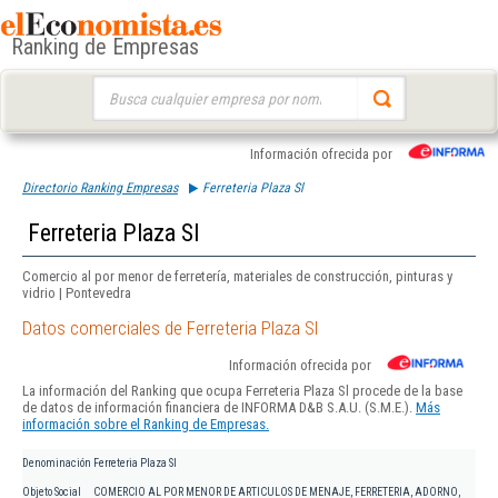
Ranking de Empresas
Buscar:
Información ofrecida por
Directorio Ranking Empresas
Ferreteria Plaza Sl
Ferreteria Plaza Sl
Comercio al por menor de ferretería, materiales de construcción, pinturas y
vidrio | Pontevedra
Datos comerciales de Ferreteria Plaza Sl
Información ofrecida por
La información del Ranking que ocupa Ferreteria Plaza Sl procede de la base
de datos de información financiera de INFORMA D&B S.A.U. (S.M.E.).
Más
información sobre el Ranking de Empresas.
Denominación
Ferreteria Plaza Sl
Objeto Social
COMERCIO AL POR MENOR DE ARTICULOS DE MENAJE, FERRETERIA, ADORNO,