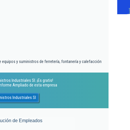
 equipos y suministros de ferretería, fontanería y calefacción
tros Industriales Sl. ¡Es gratis!
 Informe Ampliado de esta empresa
stros Industriales Sl
lución de Empleados