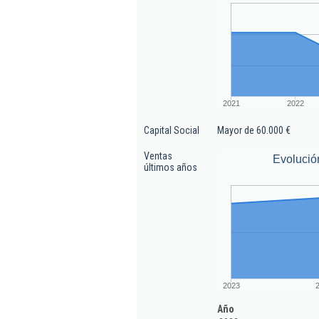
2021
2022
Capital Social
Mayor de 60.000 €
Ventas
Evolució
últimos años
2023
Año