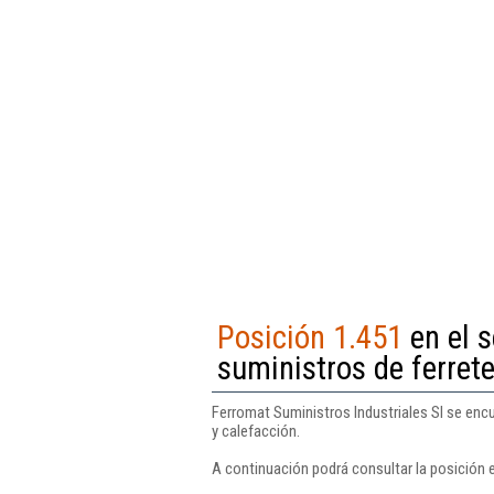
Posición 1.451
en el s
suministros de ferrete
Ferromat Suministros Industriales Sl se encu
y calefacción.
A continuación podrá consultar la posición e