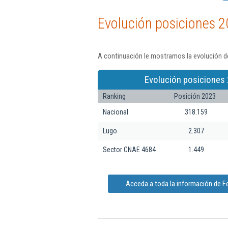
Evolución posiciones 2
A continuación le mostramos la evolución de
Evolución posiciones 
Ranking
Posición 2023
Nacional
318.159
Lugo
2.307
Sector CNAE 4684
1.449
Acceda a toda la información de Fe