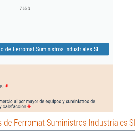
7,65 %
o de Ferromat Suministros Industriales Sl
go
mercio al por mayor de equipos y suministros de
 y calefacción
de Ferromat Suministros Industriales S