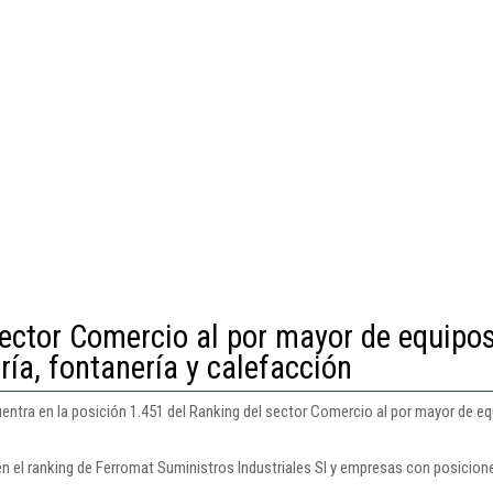
ector Comercio al por mayor de equipos
ría, fontanería y calefacción
entra en la posición 1.451 del Ranking del sector Comercio al por mayor de equ
n el ranking de Ferromat Suministros Industriales Sl y empresas con posicione