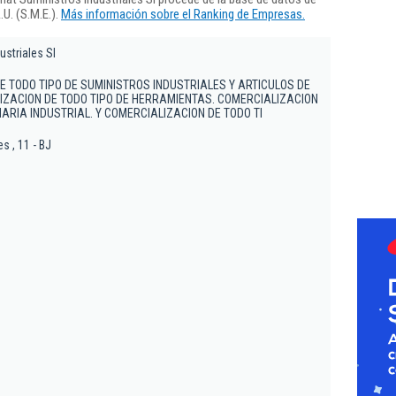
U. (S.M.E.).
Más información sobre el Ranking de Empresas.
ustriales Sl
E TODO TIPO DE SUMINISTROS INDUSTRIALES Y ARTICULOS DE
IZACION DE TODO TIPO DE HERRAMIENTAS. COMERCIALIZACION
ARIA INDUSTRIAL. Y COMERCIALIZACION DE TODO TI
s , 11 - BJ