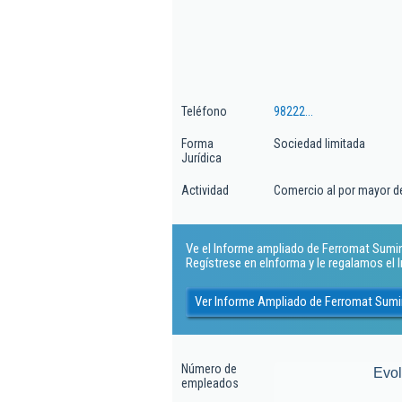
Teléfono
98222...
Forma
Sociedad limitada
Jurídica
Actividad
Comercio al por mayor de
Ve el Informe ampliado de Ferromat Suminis
Regístrese en eInforma y le regalamos el
Ver Informe Ampliado de Ferromat Sumini
Número de
Evo
empleados