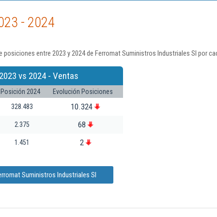
023 - 2024
 posiciones entre 2023 y 2024 de Ferromat Suministros Industriales Sl por ca
2023 vs 2024 - Ventas
Posición 2024
Evolución Posiciones
10.324
328.483
68
2.375
2
1.451
rromat Suministros Industriales Sl