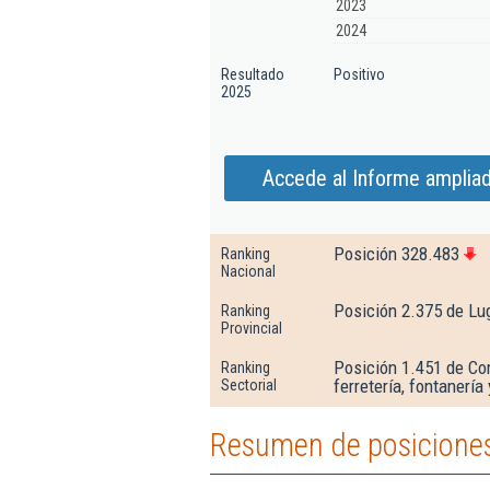
2023
2024
Resultado
Positivo
2025
Accede al Informe ampliad
Posición 328.483
Ranking
Nacional
Posición 2.375 de Lu
Ranking
Provincial
Posición 1.451 de Co
Ranking
ferretería, fontanería
Sectorial
Resumen de posiciones 