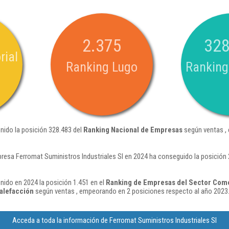
2.375
328
rial
Ranking Lugo
Ranking
enido la posición 328.483 del
Ranking Nacional de Empresas
según ventas ,
resa Ferromat Suministros Industriales Sl en 2024 ha conseguido la posición
nido en 2024 la posición 1.451 en el
Ranking de Empresas del Sector Come
calefacción
según ventas , empeorando en 2 posiciones respecto al año 2023
Acceda a toda la información de Ferromat Suministros Industriales Sl