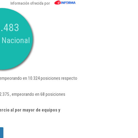
Información ofrecida por
.483
 Nacional
 empeorando en 10.324 posiciones respecto
 2.375 , empeorando en 68 posiciones
rcio al por mayor de equipos y
.