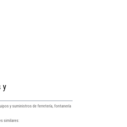
 y
ipos y suministros de ferretería, fontanería
s similares: