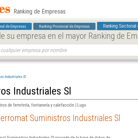
Ranking de Empresas
Ranking Sectorial
nal de Empresas
Ranking Provincial de Empresas
 de su empresa en el mayor Ranking de E
s Industriales Sl
os Industriales Sl
os de ferretería, fontanería y calefacción | Lugo
erromat Suministros Industriales Sl
at Suministros Industriales Sl procede de la base de datos de