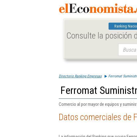
Ranking Nacio
Consulte la posición
Buscar:
Directorio Ranking Empresas
Ferromat Suministro
Ferromat Suministr
Comercio al por mayor de equipos y suministr
Datos comerciales de F
La información del Ranking que ocupa Ferrom