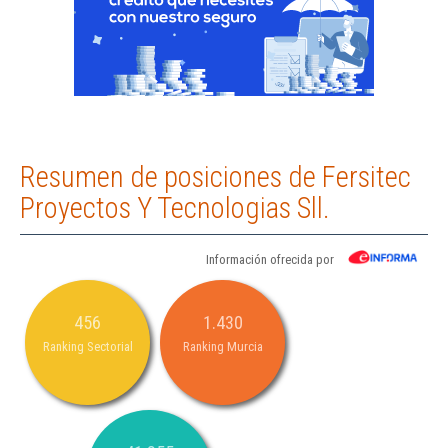
Resumen de posiciones de Fersitec
Proyectos Y Tecnologias Sll.
Información ofrecida por
456
1.430
Ranking Sectorial
Ranking Murcia