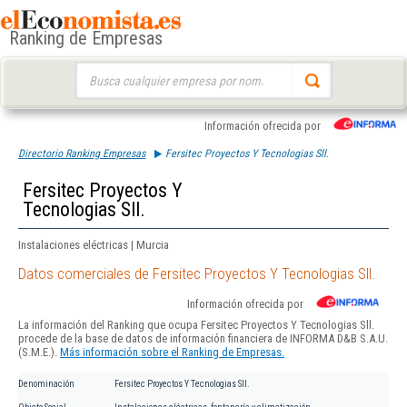
Ranking de Empresas
Buscar:
Información ofrecida por
Directorio Ranking Empresas
Fersitec Proyectos Y Tecnologias Sll.
Fersitec Proyectos Y
Tecnologias Sll.
Instalaciones eléctricas | Murcia
Datos comerciales de Fersitec Proyectos Y Tecnologias Sll.
Información ofrecida por
La información del Ranking que ocupa Fersitec Proyectos Y Tecnologias Sll.
procede de la base de datos de información financiera de INFORMA D&B S.A.U.
(S.M.E.).
Más información sobre el Ranking de Empresas.
Denominación
Fersitec Proyectos Y Tecnologias Sll.