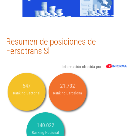
Resumen de posiciones de
Fersotrans Sl
Información ofrecida por
547
21.732
Ranking Sectorial
Ranking Barcelona
140.022
Ranking Nacional