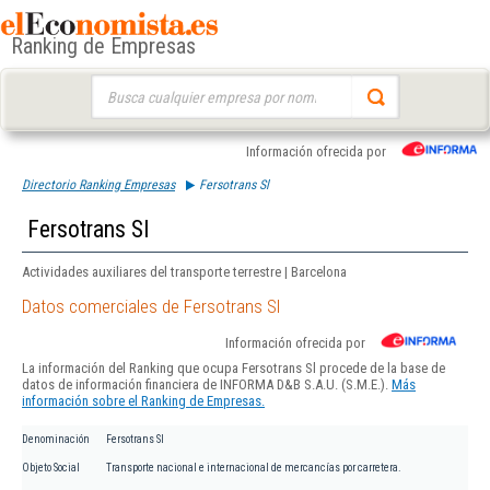
Ranking de Empresas
Buscar:
Información ofrecida por
Directorio Ranking Empresas
Fersotrans Sl
Fersotrans Sl
Actividades auxiliares del transporte terrestre | Barcelona
Datos comerciales de Fersotrans Sl
Información ofrecida por
La información del Ranking que ocupa Fersotrans Sl procede de la base de
datos de información financiera de INFORMA D&B S.A.U. (S.M.E.).
Más
información sobre el Ranking de Empresas.
Denominación
Fersotrans Sl
Objeto Social
Transporte nacional e internacional de mercancías por carretera.