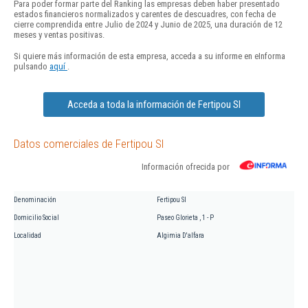
Para poder formar parte del Ranking las empresas deben haber presentado
estados financieros normalizados y carentes de descuadres, con fecha de
cierre comprendida entre Julio de 2024 y Junio de 2025, una duración de 12
meses y ventas positivas.
Si quiere más información de esta empresa, acceda a su informe en eInforma
pulsando
aquí
.
Acceda a toda la información de Fertipou Sl
Datos comerciales de Fertipou Sl
Información ofrecida por
Denominación
Fertipou Sl
Domicilio Social
Paseo Glorieta , 1 - P
Localidad
Algimia D'alfara