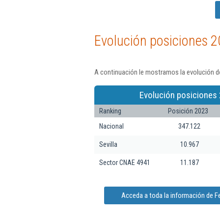
Evolución posiciones 2
A continuación le mostramos la evolución de
Evolución posiciones 
Ranking
Posición 2023
Nacional
347.122
Sevilla
10.967
Sector CNAE 4941
11.187
Acceda a toda la información de F