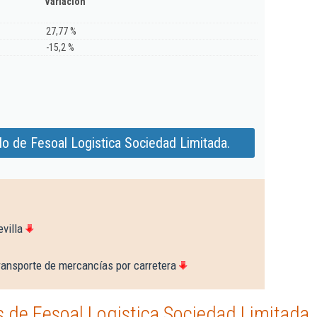
Variación
27,77 %
-15,2 %
o de Fesoal Logistica Sociedad Limitada.
villa
ransporte de mercancías por carretera
 de Fesoal Logistica Sociedad Limitada.