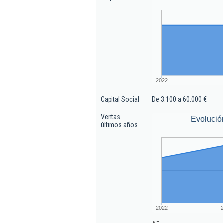
2022
Capital Social
De 3.100 a 60.000 €
Ventas
Evolució
últimos años
2022