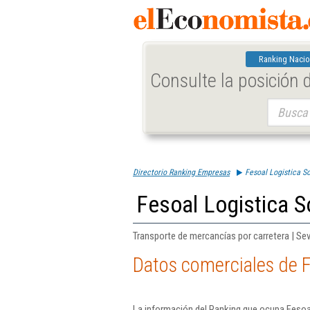
Ranking Nacio
Consulte la posición
Buscar:
Directorio Ranking Empresas
Fesoal Logistica S
Fesoal Logistica S
Transporte de mercancías por carretera | Sevi
Datos comerciales de F
La información del Ranking que ocupa Fesoal