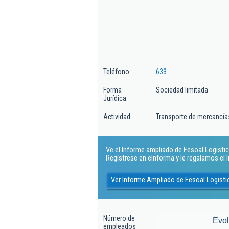
Teléfono
633.....
Forma
Sociedad limitada
Jurídica
Actividad
Transporte de mercancías
Ve el Informe ampliado de Fesoal Logistica
Regístrese en eInforma y le regalamos el
Ver Informe Ampliado de Fesoal Logisti
Número de
Evo
empleados