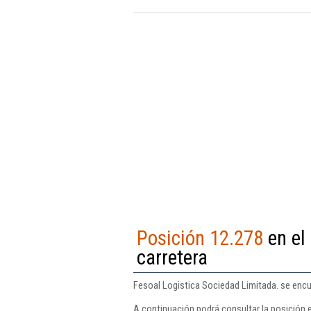
Posición 12.278
en el
carretera
Fesoal Logistica Sociedad Limitada. se encue
A continuación podrá consultar la posición 