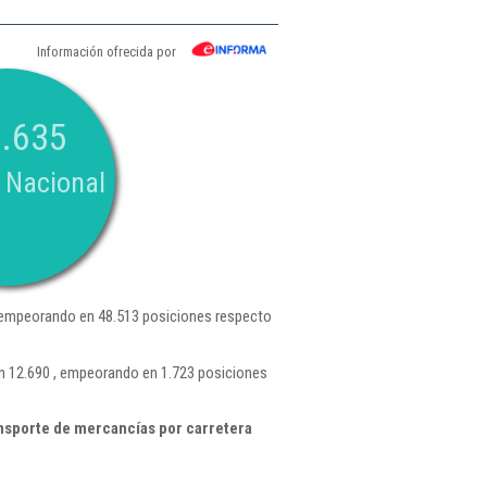
Información ofrecida por
.635
 Nacional
 empeorando en 48.513 posiciones respecto
n 12.690 , empeorando en 1.723 posiciones
nsporte de mercancías por carretera