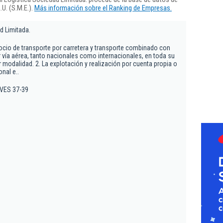
U. (S.M.E.).
Más información sobre el Ranking de Empresas.
d Limitada.
gocio de transporte por carretera y transporte combinado con
or vía aérea, tanto nacionales como internacionales, en toda su
 modalidad. 2. La explotación y realización por cuenta propia o
nal e..
AVES 37-39