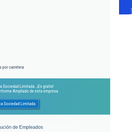
 por carretera
 Sociedad Limitada.. ¡Es gratis!
 Informe Ampliado de esta empresa
ca Sociedad Limitada.
lución de Empleados