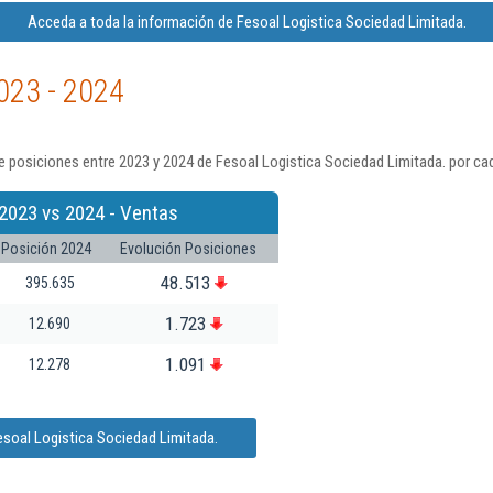
Acceda a toda la información de Fesoal Logistica Sociedad Limitada.
023 - 2024
 posiciones entre 2023 y 2024 de Fesoal Logistica Sociedad Limitada. por ca
2023 vs 2024 - Ventas
Posición 2024
Evolución Posiciones
48.513
395.635
1.723
12.690
1.091
12.278
esoal Logistica Sociedad Limitada.