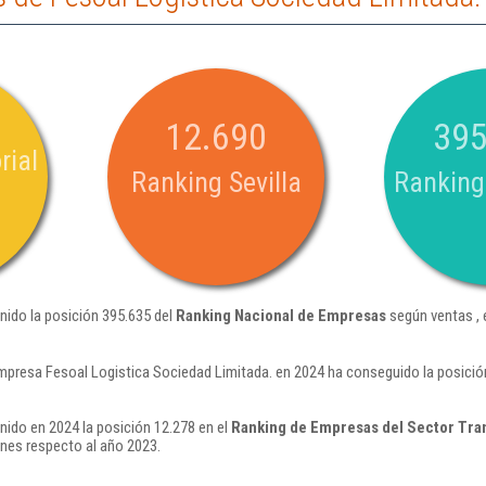
12.690
395
rial
Ranking Sevilla
Ranking
nido la posición 395.635 del
Ranking Nacional de Empresas
según ventas ,
mpresa Fesoal Logistica Sociedad Limitada. en 2024 ha conseguido la posició
nido en 2024 la posición 12.278 en el
Ranking de Empresas del Sector Tra
nes respecto al año 2023.