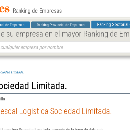
Ranking de Empresas
Ranking Sectorial
nal de Empresas
Ranking Provincial de Empresas
 de su empresa en el mayor Ranking de E
ociedad Limitada.
ociedad Limitada.
lla
esoal Logistica Sociedad Limitada.
 Logistica Sociedad Limitada. procede de la base de datos de