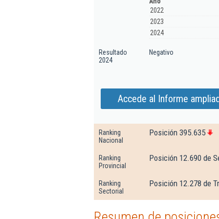
Año
2022
2023
2024
Resultado
Negativo
2024
Accede al Informe ampliad
Posición 395.635
Ranking
Nacional
Posición 12.690 de Se
Ranking
Provincial
Posición 12.278 de T
Ranking
Sectorial
Resumen de posiciones