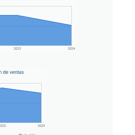
2023
2024
n de ventas
2023
2024