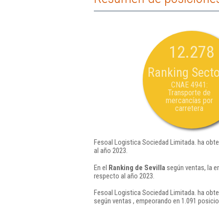
12.278
Ranking Secto
CNAE 4941:
Transporte de
mercancías por
carretera
Fesoal Logistica Sociedad Limitada. ha obte
al año 2023.
En el
Ranking de Sevilla
según ventas, la e
respecto al año 2023.
Fesoal Logistica Sociedad Limitada. ha obte
según ventas , empeorando en 1.091 posicio