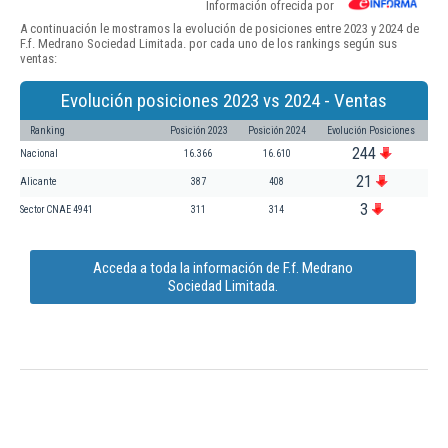
Información ofrecida por
A continuación le mostramos la evolución de posiciones entre 2023 y 2024 de
F.f. Medrano Sociedad Limitada. por cada uno de los rankings según sus
ventas:
Evolución posiciones 2023 vs 2024 - Ventas
Ranking
Posición 2023
Posición 2024
Evolución Posiciones
244
Nacional
16.366
16.610
21
Alicante
387
408
3
Sector CNAE 4941
311
314
Acceda a toda la información de F.f. Medrano
Sociedad Limitada.