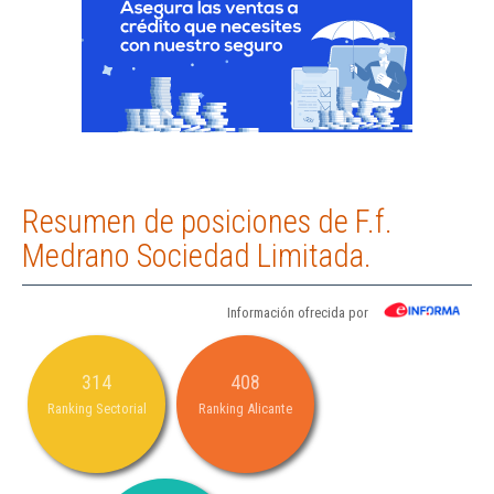
Resumen de posiciones de F.f.
Medrano Sociedad Limitada.
Información ofrecida por
314
408
Ranking Sectorial
Ranking Alicante