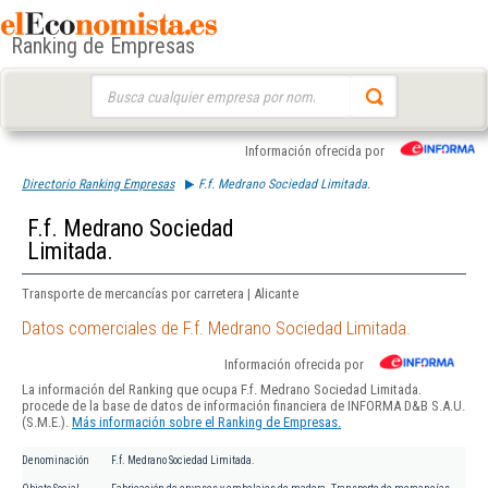
Ranking de Empresas
Buscar:
Información ofrecida por
Directorio Ranking Empresas
F.f. Medrano Sociedad Limitada.
F.f. Medrano Sociedad
Limitada.
Transporte de mercancías por carretera | Alicante
Datos comerciales de F.f. Medrano Sociedad Limitada.
Información ofrecida por
La información del Ranking que ocupa F.f. Medrano Sociedad Limitada.
procede de la base de datos de información financiera de INFORMA D&B S.A.U.
(S.M.E.).
Más información sobre el Ranking de Empresas.
Denominación
F.f. Medrano Sociedad Limitada.