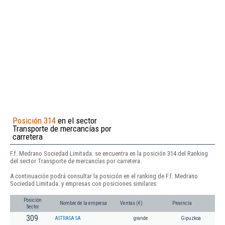
Posición 314
en el sector
Transporte de mercancías por
carretera
F.f. Medrano Sociedad Limitada. se encuentra en la posición 314 del Ranking
del sector Transporte de mercancías por carretera.
A continuación podrá consultar la posición en el ranking de F.f. Medrano
Sociedad Limitada. y empresas con posiciones similares:
Posición
Nombre de la empresa
Ventas (€)
Provincia
Sector
309
ASTRASA SA
grande
Gipuzkoa