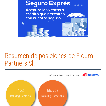
Resumen de posiciones de Fidum
Partners Sl.
Información ofrecida por
462
66.552
Ranking Sectorial
Ranking Barcelona