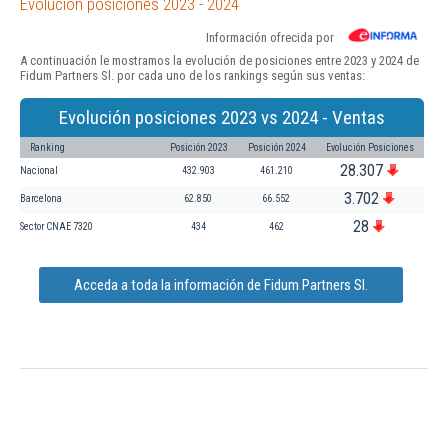
Evolución posiciones 2023 - 2024
Información ofrecida por
A continuación le mostramos la evolución de posiciones entre 2023 y 2024 de
Fidum Partners Sl. por cada uno de los rankings según sus ventas:
Evolución posiciones 2023 vs 2024 - Ventas
Ranking
Posición 2023
Posición 2024
Evolución Posiciones
28.307
Nacional
432.903
461.210
3.702
Barcelona
62.850
66.552
28
Sector CNAE 7320
434
462
Acceda a toda la información de Fidum Partners Sl.