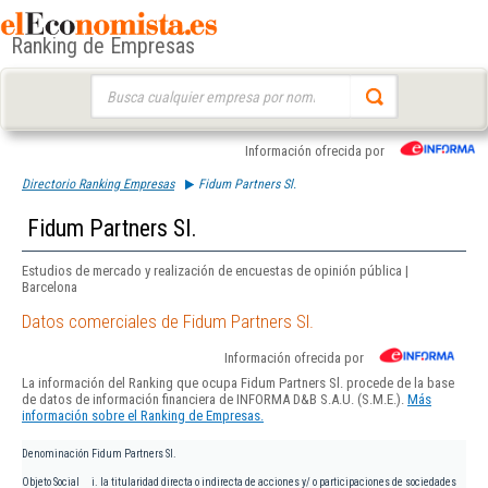
Ranking de Empresas
Buscar:
Información ofrecida por
Directorio Ranking Empresas
Fidum Partners Sl.
Fidum Partners Sl.
Estudios de mercado y realización de encuestas de opinión pública |
Barcelona
Datos comerciales de Fidum Partners Sl.
Información ofrecida por
La información del Ranking que ocupa Fidum Partners Sl. procede de la base
de datos de información financiera de INFORMA D&B S.A.U. (S.M.E.).
Más
información sobre el Ranking de Empresas.
Denominación
Fidum Partners Sl.
Objeto Social
i. la titularidad directa o indirecta de acciones y/ o participaciones de sociedades