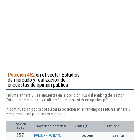
Posición 462
en el sector Estudios
de mercado y realización de
encuestas de opinión pública
Fidum Partners Sl. se encuentra en la posición 462 del Ranking del sector
Estudios de mercado y realización de encuestas de opinión pública.
A continuación podrá consultar la posición en el ranking de Fidum Partners Sl.
y empresas con posiciones similares:
Posición
Nombre de la empresa
Ventas (€)
Provincia
Sector
457
DOLGER KIRCHEN SL
pequeña
Valencia