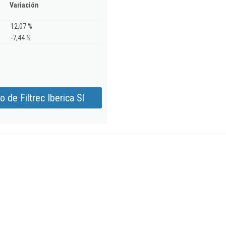
Variación
12,07 %
-7,44 %
 de Filtrec Iberica Sl