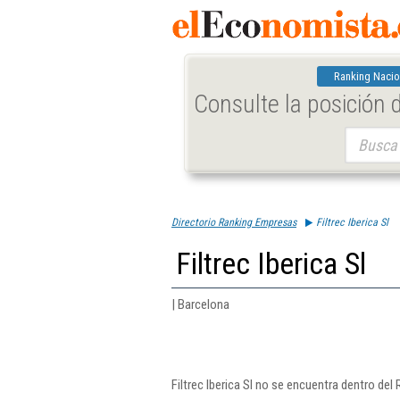
Ranking Nacio
Consulte la posición
Buscar:
Directorio Ranking Empresas
Filtrec Iberica Sl
Filtrec Iberica Sl
| Barcelona
Filtrec Iberica Sl no se encuentra dentro de