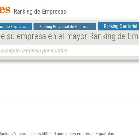
Ranking de Empresas
Ranking Sectorial
nal de Empresas
Ranking Provincial de Empresas
 de su empresa en el mayor Ranking de E
l Ranking Nacional de las 500.000 principales empresas Españolas.