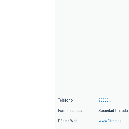
Teléfono
93560...
Forma Jurídica
Sociedad limitada
Página Web
www.filtrec.es