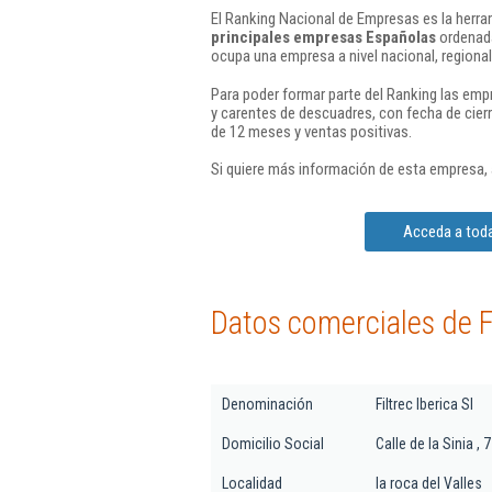
El Ranking Nacional de Empresas es la herram
principales empresas Españolas
ordenada
ocupa una empresa a nivel nacional, regional 
Para poder formar parte del Ranking las em
y carentes de descuadres, con fecha de cier
de 12 meses y ventas positivas.
Si quiere más información de esta empresa,
Acceda a toda 
Datos comerciales de Fi
Denominación
Filtrec Iberica Sl
Domicilio Social
Calle de la Sinia ,
Localidad
la roca del Valles