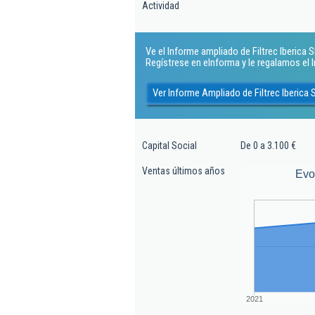
Actividad
Ve el Informe ampliado de Filtrec Iberica Sl.
Regístrese en eInforma y le regalamos el
Ver Informe Ampliado de Filtrec Iberica S
Capital Social
De 0 a 3.100 €
Ventas últimos años
Evo
2021