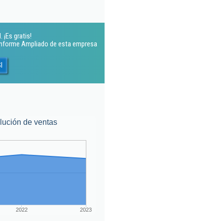
 ¡Es gratis!
 Informe Ampliado de esta empresa
l
lución de ventas
2022
2023