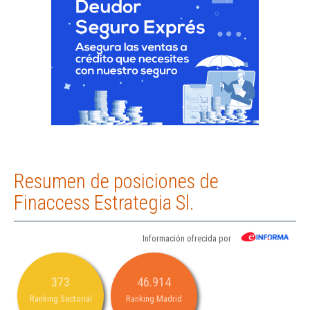
Resumen de posiciones de
Finaccess Estrategia Sl.
Información ofrecida por
373
46.914
Ranking Sectorial
Ranking Madrid