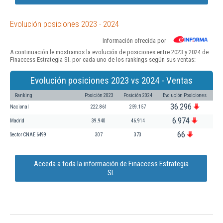
Evolución posiciones 2023 - 2024
Información ofrecida por
A continuación le mostramos la evolución de posiciones entre 2023 y 2024 de
Finaccess Estrategia Sl. por cada uno de los rankings según sus ventas:
Evolución posiciones 2023 vs 2024 - Ventas
Ranking
Posición 2023
Posición 2024
Evolución Posiciones
36.296
Nacional
222.861
259.157
6.974
Madrid
39.940
46.914
66
Sector CNAE 6499
307
373
Acceda a toda la información de Finaccess Estrategia
Sl.