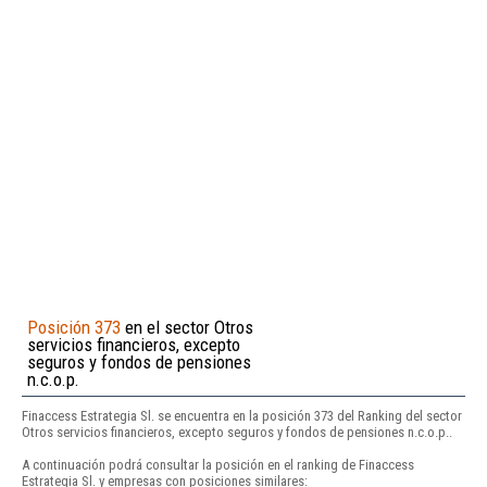
Posición 373
en el sector Otros
servicios financieros, excepto
seguros y fondos de pensiones
n.c.o.p.
Finaccess Estrategia Sl. se encuentra en la posición 373 del Ranking del sector
Otros servicios financieros, excepto seguros y fondos de pensiones n.c.o.p..
A continuación podrá consultar la posición en el ranking de Finaccess
Estrategia Sl. y empresas con posiciones similares: