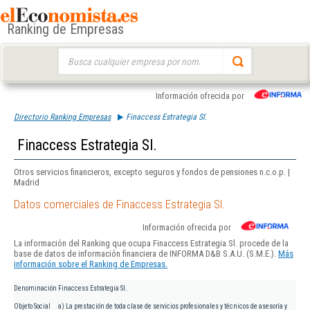
Ranking de Empresas
Buscar:
Información ofrecida por
Directorio Ranking Empresas
Finaccess Estrategia Sl.
Finaccess Estrategia Sl.
Otros servicios financieros, excepto seguros y fondos de pensiones n.c.o.p. |
Madrid
Datos comerciales de Finaccess Estrategia Sl.
Información ofrecida por
La información del Ranking que ocupa Finaccess Estrategia Sl. procede de la
base de datos de información financiera de INFORMA D&B S.A.U. (S.M.E.).
Más
información sobre el Ranking de Empresas.
Denominación
Finaccess Estrategia Sl.
Objeto Social
a) La prestación de toda clase de servicios profesionales y técnicos de asesoría y