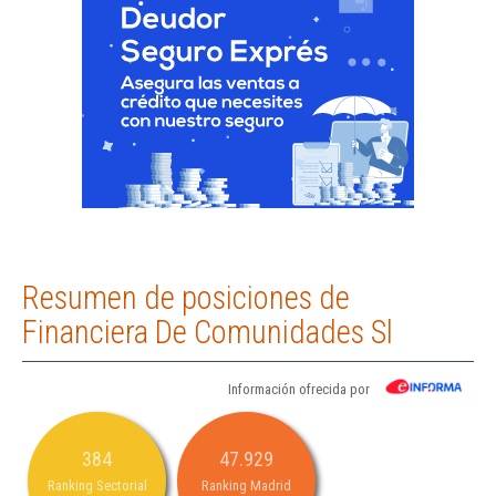
Resumen de posiciones de
Financiera De Comunidades Sl
Información ofrecida por
384
47.929
Ranking Sectorial
Ranking Madrid