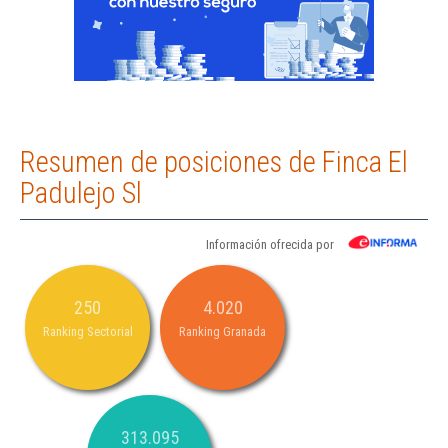
Resumen de posiciones de Finca El
Padulejo Sl
Información ofrecida por
250
4.020
Ranking Sectorial
Ranking Granada
313.095