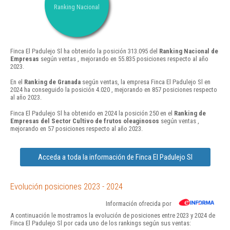
Ranking Nacional
Finca El Padulejo Sl ha obtenido la posición 313.095 del
Ranking Nacional de
Empresas
según ventas , mejorando en 55.835 posiciones respecto al año
2023.
En el
Ranking de Granada
según ventas, la empresa Finca El Padulejo Sl en
2024 ha conseguido la posición 4.020 , mejorando en 857 posiciones respecto
al año 2023.
Finca El Padulejo Sl ha obtenido en 2024 la posición 250 en el
Ranking de
Empresas del Sector Cultivo de frutos oleaginosos
según ventas ,
mejorando en 57 posiciones respecto al año 2023.
Acceda a toda la información de Finca El Padulejo Sl
Evolución posiciones 2023 - 2024
Información ofrecida por
A continuación le mostramos la evolución de posiciones entre 2023 y 2024 de
Finca El Padulejo Sl por cada uno de los rankings según sus ventas: