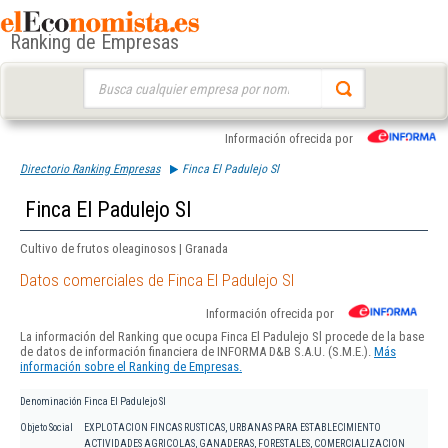
Ranking de Empresas
Buscar:
Información ofrecida por
Directorio Ranking Empresas
Finca El Padulejo Sl
Finca El Padulejo Sl
Cultivo de frutos oleaginosos | Granada
Datos comerciales de Finca El Padulejo Sl
Información ofrecida por
La información del Ranking que ocupa Finca El Padulejo Sl procede de la base
de datos de información financiera de INFORMA D&B S.A.U. (S.M.E.).
Más
información sobre el Ranking de Empresas.
Denominación
Finca El Padulejo Sl
Objeto Social
EXPLOTACION FINCAS RUSTICAS, URBANAS PARA ESTABLECIMIENTO
ACTIVIDADES AGRICOLAS, GANADERAS, FORESTALES, COMERCIALIZACION