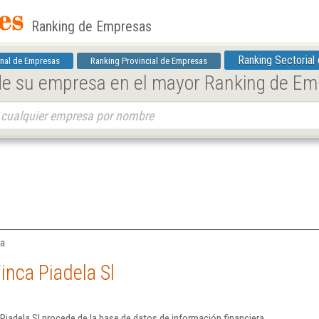
Ranking de Empresas
Ranking Sectorial
nal de Empresas
Ranking Provincial de Empresas
 de su empresa en el mayor Ranking de E
ña
inca Piadela Sl
Piadela Sl procede de la base de datos de información financiera