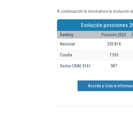
A continuación le mostramos la evolución de
Evolución posiciones 2
Ranking
Posición 2023
Nacional
320.814
Coruña
7.593
Sector CNAE 0161
987
Acceda a toda la informaci