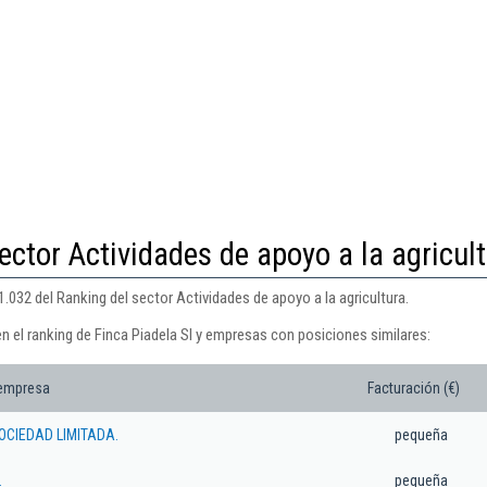
ector Actividades de apoyo a la agricul
1.032 del Ranking del sector Actividades de apoyo a la agricultura.
n el ranking de Finca Piadela Sl y empresas con posiciones similares:
 empresa
Facturación (€)
CIEDAD LIMITADA.
pequeña
.
pequeña