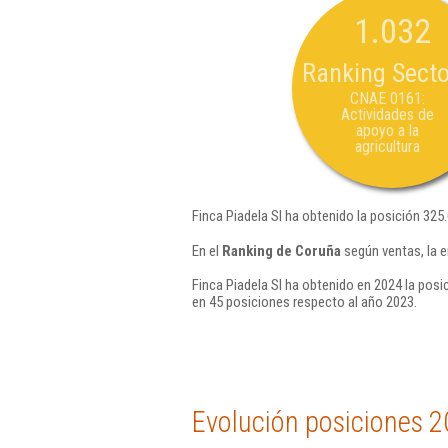
1.032
Ranking Secto
CNAE 0161:
Actividades de
apoyo a la
agricultura
Finca Piadela Sl ha obtenido la posición 325
En el
Ranking de Coruña
según ventas, la e
Finca Piadela Sl ha obtenido en 2024 la posi
en 45 posiciones respecto al año 2023.
Evolución posiciones 2