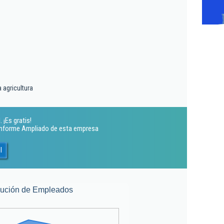
 agricultura
 ¡Es gratis!
 Informe Ampliado de esta empresa
l
lución de Empleados