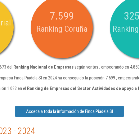
7.599
325
rial
Ranking Coruña
Ranking
.673 del
Ranking Nacional de Empresas
según ventas , empeorando en 4.859
mpresa Finca Piadela Sl en 2024 ha conseguido la posición 7.599 , empeorand
ción 1.032 en el
Ranking de Empresas del Sector Actividades de apoyo a l
Acceda a toda la información de Finca Piadela Sl
023 - 2024