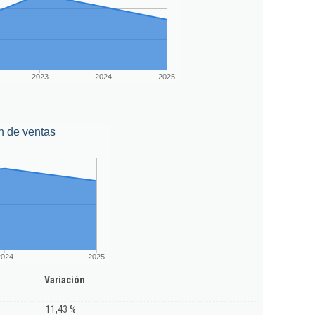
2023
2024
2025
n de ventas
2024
2025
Variación
11,43 %