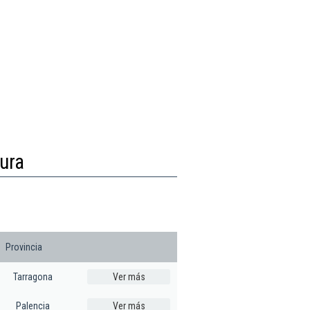
tura
Provincia
Tarragona
Ver más
Palencia
Ver más