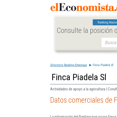
Ranking Nacio
Consulte la posición
Buscar:
Directorio Ranking Empresas
Finca Piadela Sl
Finca Piadela Sl
Actividades de apoyo a la agricultura | Coru
Datos comerciales de F
La información del Ranking que ocupa Finca 