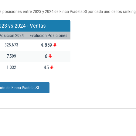
 posiciones entre 2023 y 2024 de Finca Piadela Sl por cada uno de los rankin
023 vs 2024 - Ventas
Posición 2024
Evolución Posiciones
4.859
325.673
6
7.599
45
1.032
ón de Finca Piadela Sl