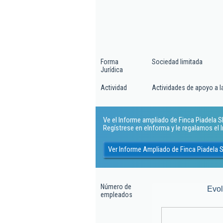
Forma
Sociedad limitada
Jurídica
Actividad
Actividades de apoyo a la
Ve el Informe ampliado de Finca Piadela Sl.
Regístrese en eInforma y le regalamos el
Ver Informe Ampliado de Finca Piadela S
Número de
Evo
empleados