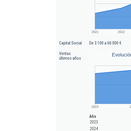
2021
2022
Capital Social
De 3.100 a 60.000 €
Ventas
Evolució
últimos años
2023
Año
2023
2024