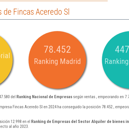
 de Fincas Aceredo Sl
78.452
447
rial
Ranking Madrid
Ranking
47.580 del
Ranking Nacional de Empresas
según ventas , empeorando en 7.7
mpresa Fincas Aceredo Sl en 2024 ha conseguido la posición 78.452 , empeor
sición 12.998 en el
Ranking de Empresas del Sector Alquiler de bienes in
ecto al año 2023.