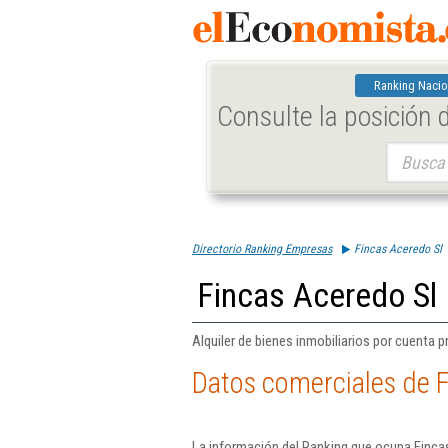
Ranking Nacio
Consulte la posición
Buscar:
Directorio Ranking Empresas
Fincas Aceredo Sl
Fincas Aceredo Sl
Alquiler de bienes inmobiliarios por cuenta p
Datos comerciales de F
La información del Ranking que ocupa Finca