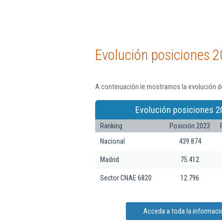
Evolución posiciones 2
A continuación le mostramos la evolución de
Evolución posiciones 2
Ranking
Posición 2023
Nacional
439.874
Madrid
75.412
Sector CNAE 6820
12.796
Acceda a toda la informaci