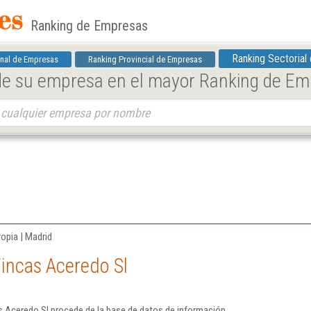
Ranking de Empresas
Ranking Sectorial
nal de Empresas
Ranking Provincial de Empresas
 de su empresa en el mayor Ranking de E
ropia | Madrid
incas Aceredo Sl
s Aceredo Sl procede de la base de datos de información