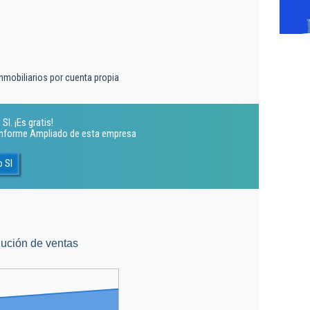
inmobiliarios por cuenta propia
l. ¡Es gratis!
 Informe Ampliado de esta empresa
 Sl
ución de ventas