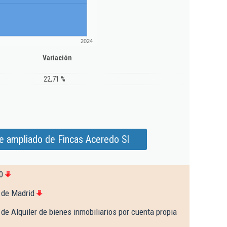
2024
Variación
22,71 %
e ampliado de Fincas Aceredo Sl
0
 de Madrid
de Alquiler de bienes inmobiliarios por cuenta propia