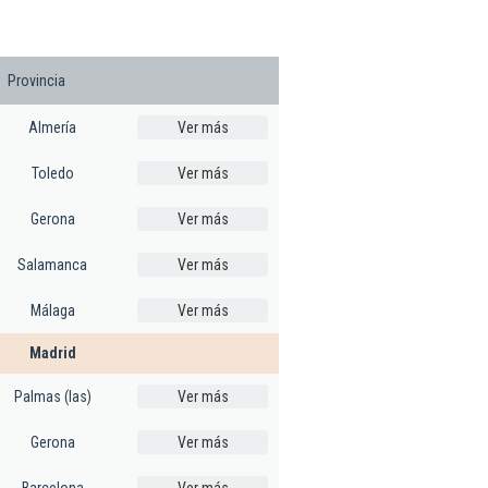
Provincia
Almería
Ver más
Toledo
Ver más
Gerona
Ver más
Salamanca
Ver más
Málaga
Ver más
Madrid
Palmas (las)
Ver más
Gerona
Ver más
Barcelona
Ver más