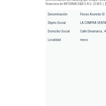
financiera de INFORMA D&B S.A.U. (S.M.E.).
Denominación
Fincas Aceredo Sl
Objeto Social
LA COMPRA VENTA 
Domicilio Social
Calle Dinamarca , 
Localidad
meco