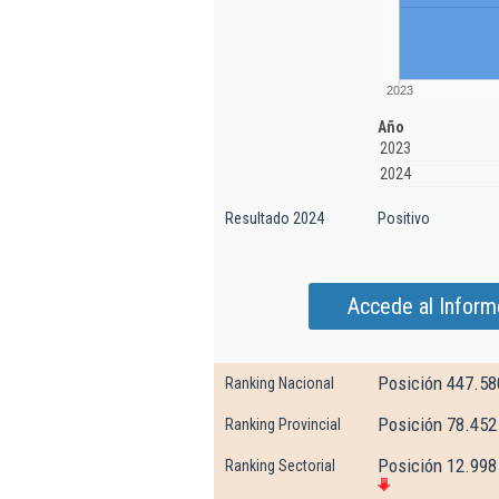
2023
Año
2023
2024
Resultado 2024
Positivo
Accede al Inform
Posición 447.58
Ranking Nacional
Posición 78.452
Ranking Provincial
Posición 12.998 
Ranking Sectorial