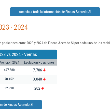
Acceda a toda la información de Fincas Aceredo Sl
023 - 2024
 posiciones entre 2023 y 2024 de Fincas Aceredo Sl por cada uno de los rank
023 vs 2024 - Ventas
Posición 2024
Evolución Posiciones
7.706
447.580
3.040
78.452
202
12.998
ón de Fincas Aceredo Sl