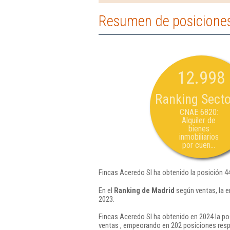
Resumen de posiciones
12.998
Ranking Secto
CNAE 6820:
Alquiler de
bienes
inmobiliarios
por cuen...
Fincas Aceredo Sl ha obtenido la posición 4
En el
Ranking de Madrid
según ventas, la e
2023.
Fincas Aceredo Sl ha obtenido en 2024 la po
ventas , empeorando en 202 posiciones resp