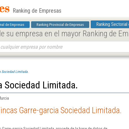
Ranking de Empresas
Ranking Sectorial
nal de Empresas
Ranking Provincial de Empresas
 de su empresa en el mayor Ranking de E
a Sociedad Limitada.
a Sociedad Limitada.
Murcia
incas Garre-garcia Sociedad Limitada.
 Garre-garcia Sociedad Limitada. procede de la base de datos de