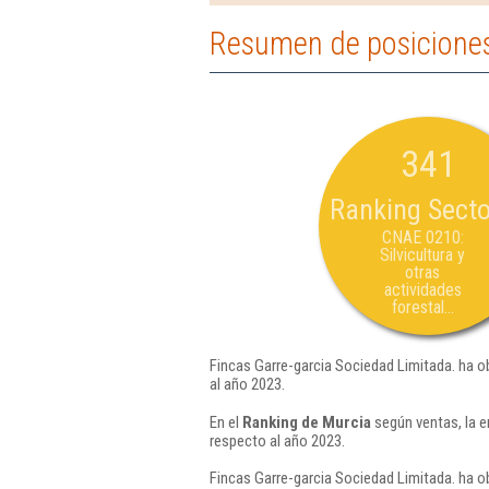
Resumen de posiciones
341
Ranking Secto
CNAE 0210:
Silvicultura y
otras
actividades
forestal...
Fincas Garre-garcia Sociedad Limitada. ha o
al año 2023.
En el
Ranking de Murcia
según ventas, la e
respecto al año 2023.
Fincas Garre-garcia Sociedad Limitada. ha o