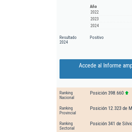
Año
2022
2023
2024
Resultado
Positivo
2024
Accede al Informe amp
Posición 398.660
Ranking
Nacional
Posición 12.323 de M
Ranking
Provincial
Posición 341 de Silvi
Ranking
Sectorial