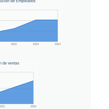
lución de Empleados
2022
2023
2024
n de ventas
2023
2024