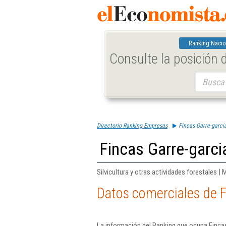
Ranking Nacio
Consulte la posición
Buscar:
Directorio Ranking Empresas
Fincas Garre-garci
Fincas Garre-garci
Silvicultura y otras actividades forestales | 
Datos comerciales de F
La información del Ranking que ocupa Fincas