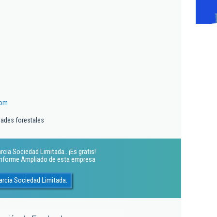
com
idades forestales
cia Sociedad Limitada.. ¡Es gratis!
 Informe Ampliado de esta empresa
arcia Sociedad Limitada.