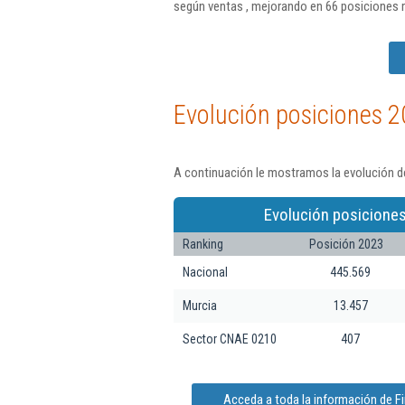
según ventas , mejorando en 66 posiciones 
Evolución posiciones 2
A continuación le mostramos la evolución de
Evolución posiciones
Ranking
Posición 2023
Nacional
445.569
Murcia
13.457
Sector CNAE 0210
407
Acceda a toda la información de F