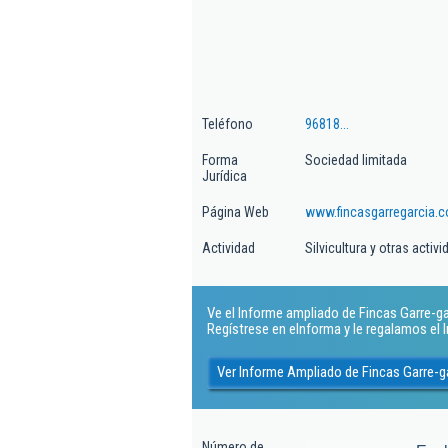
Teléfono
96818...
Forma
Sociedad limitada
Jurídica
Página Web
www.fincasgarregarcia.
Actividad
Silvicultura y otras activ
Ve el Informe ampliado de Fincas Garre-gar
Regístrese en eInforma y le regalamos el
Ver Informe Ampliado de Fincas Garre-g
Número de