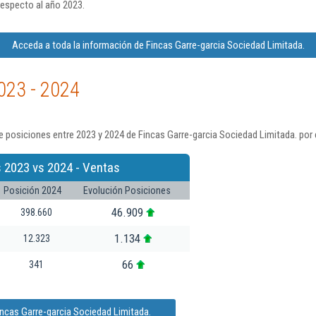
respecto al año 2023.
Acceda a toda la información de Fincas Garre-garcia Sociedad Limitada.
023 - 2024
 posiciones entre 2023 y 2024 de Fincas Garre-garcia Sociedad Limitada. por 
 2023 vs 2024 - Ventas
Posición 2024
Evolución Posiciones
46.909
398.660
1.134
12.323
66
341
incas Garre-garcia Sociedad Limitada.