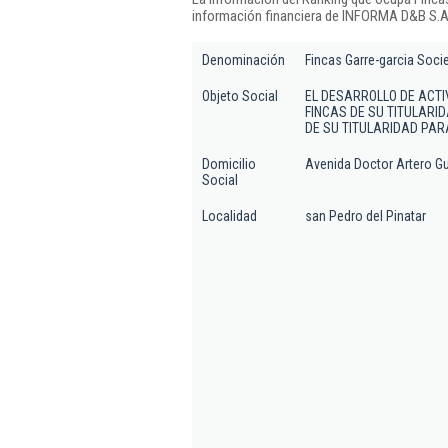
información financiera de INFORMA D&B S.A.
Denominación
Fincas Garre-garcia Soci
Objeto Social
EL DESARROLLO DE ACT
FINCAS DE SU TITULARI
DE SU TITULARIDAD PAR
Domicilio
Avenida Doctor Artero Gu
Social
Localidad
san Pedro del Pinatar